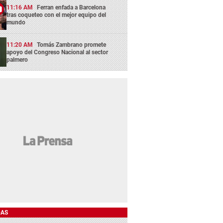
11:16 AM
Ferran enfada a Barcelona
tras coqueteo con el mejor equipo del
mundo
11:20 AM
Tomás Zambrano promete
apoyo del Congreso Nacional al sector
palmero
DAS