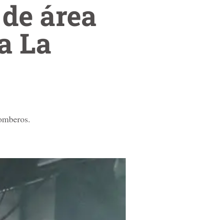
 de área
a La
bomberos.