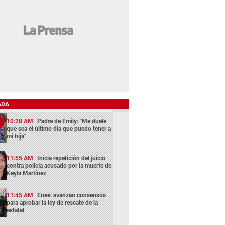
ADA
10:28 AM
Padre de Emily: "Me duele
que sea el último día que puedo tener a
mi hija"
11:55 AM
Inicia repetición del juicio
contra policía acusado por la muerte de
Keyla Martínez
11:45 AM
Enee: avanzan consensos
para aprobar la ley de rescate de la
estatal