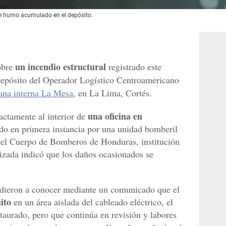
de humo acumulado en el depósito.
un incendio estructural
obre
registrado este
 Depósito del Operador Logístico Centroamericano
ana interna La Mesa
, en La Lima, Cortés.
una oficina en
actamente al interior de
lado en primera instancia por una unidad bomberil
r el Cuerpo de Bomberos de Honduras, institución
izada indicó que los daños ocasionados se
dieron a conocer mediante un comunicado que el
ito
en un área aislada del cableado eléctrico, el
taurado, pero que continúa en revisión y labores