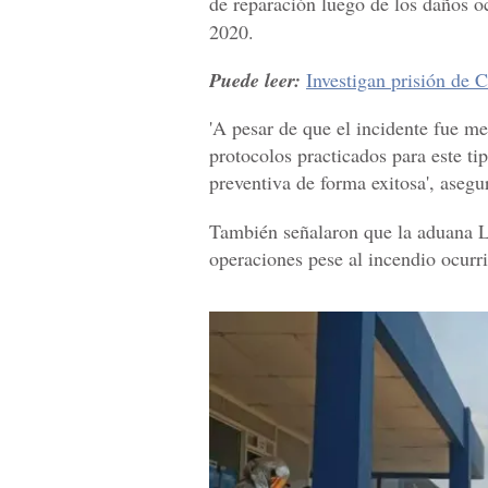
de reparación luego de los daños o
2020.
Puede leer:
Investigan prisión de 
'A pesar de que el incidente fue me
protocolos practicados para este ti
preventiva de forma exitosa', asegu
También señalaron que la aduana 
operaciones pese al incendio ocurri