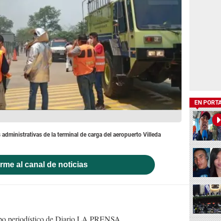
EN PORT
 administrativas de la terminal de carga del aeropuerto Villeda
rme al canal de noticias
uipo periodístico de Diario LA PRENSA.