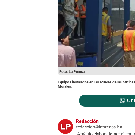
Foto: La Prensa
Equipos instalados en las afueras de las oficinas
Morales.
Uni
Redacción
redaccion@laprensa.hn
Artículo elaborado por el eq