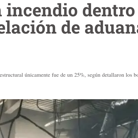
 incendio dentro
elación de aduan
 estructural únicamente fue de un 25%, según detallaron los 