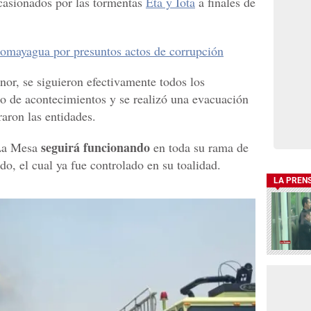
casionados por las tormentas
Eta y Iota
a finales de
Comayagua por presuntos actos de corrupción
nor, se siguieron efectivamente todos los
po de acontecimientos y se realizó una evacuación
raron las entidades.
seguirá funcionando
La Mesa
en toda su rama de
do, el cual ya fue controlado en su toalidad.
LA PREN