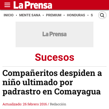
INICIO
MENTE SANA
PREMIUM
HONDURAS
SAN PEDR
Sucesos
Compañeritos despiden a
niño ultimado por
padrastro en Comayagua
Actualizado: 26 febrero 2016
/
Redacción