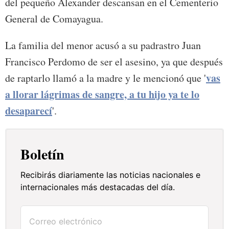
del pequeño Alexander descansan en el Cementerio
General de Comayagua.
La familia del menor acusó a su padrastro Juan
Francisco Perdomo de ser el asesino, ya que después
vas
de raptarlo llamó a la madre y le mencionó que '
a llorar lágrimas de sangre, a tu hijo ya te lo
desaparecí
'.
Boletín
Recibirás diariamente las noticias nacionales e
internacionales más destacadas del día.