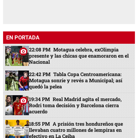
EN PORTADA
22:08 PM
Motagua celebra, exOlimpia
presente y las chicas que enamoraron en el
Nacional
22:42 PM
Tabla Copa Centroamericana:
Motagua sonríe y revés a Municipal; así
quedó la pelea
19:34 PM
Real Madrid agita el mercado,
Rodri toma decisión y Barcelona cierra
acuerdo
18:55 PM
A prisión tres hondureños que
llevaban cuatro millones de lempiras en
efectivo en La Ceiba