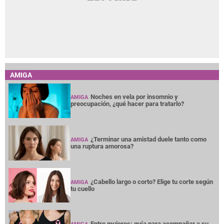
AMIGA
Noches en vela por insomnio y
AMIGA
preocupación, ¿qué hacer para tratarlo?
¿Terminar una amistad duele tanto como
AMIGA
una ruptura amorosa?
¿Cabello largo o corto? Elige tu corte según
AMIGA
tu cuello
Entre mujeres: guía para acompañar a su