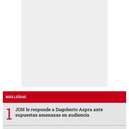
MÁS LEÍDAS
JOH le responde a Dagoberto Aspra ante
supuestas amenazas en audiencia