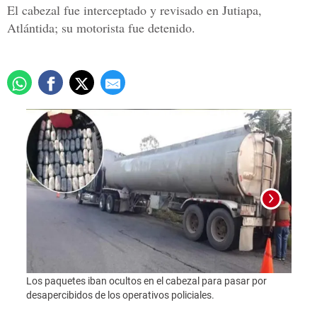
El cabezal fue interceptado y revisado en Jutiapa,
Atlántida; su motorista fue detenido.
Los paquetes iban ocultos en el cabezal para pasar por
Foto:
desapercibidos de los operativos policiales.