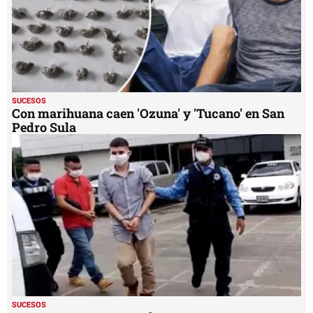
SUCESOS
Con marihuana caen 'Ozuna' y 'Tucano' en San
Pedro Sula
SUCESOS