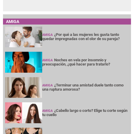
AMIGA
¿Por qué a las mujeres les gusta tanto
AMIGA
quedar impregnadas con el olor de su pareja?
Noches en vela por insomnio y
AMIGA
preocupación, ¿qué hacer para tratarlo?
¿Terminar una amistad duele tanto como
AMIGA
una ruptura amorosa?
¿Cabello largo o corto? Elige tu corte según
AMIGA
tu cuello