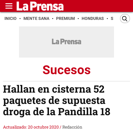
INICIO
MENTE SANA
PREMIUM
HONDURAS
SAN PEDR
Sucesos
Hallan en cisterna 52
paquetes de supuesta
droga de la Pandilla 18
Actualizado: 20 octubre 2020
/
Redacción