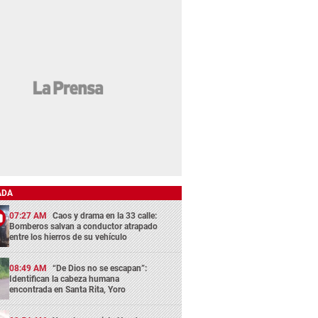
ADA
07:27 AM
Caos y drama en la 33 calle:
Bomberos salvan a conductor atrapado
entre los hierros de su vehículo
08:49 AM
“De Dios no se escapan”:
Identifican la cabeza humana
encontrada en Santa Rita, Yoro