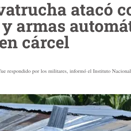
vatrucha atacó c
 y armas automát
 en cárcel
ue respondido por los militares, informó el Instituto Nacional