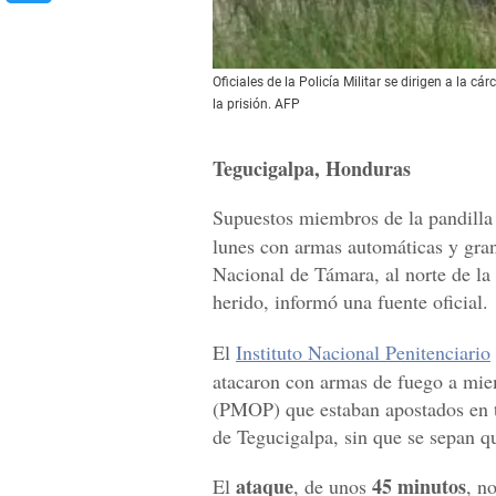
Oficiales de la Policía Militar se dirigen a la 
la prisión. AFP
Tegucigalpa, Honduras
Supuestos miembros de la pandill
lunes con armas automáticas y gra
Nacional de Támara, al norte de la
herido, informó una fuente oficial.
El
Instituto Nacional Penitenciario
atacaron con armas de fuego a mie
(PMOP) que estaban apostados en tr
de Tegucigalpa, sin que se sepan qu
ataque
45 minutos
El
, de unos
, n