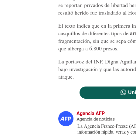
se reportan privados de libertad h
resultó herido fue trasladado al Hos
El texto indica que en la primera i
ar
casquillos de diferentes tipos de
fragmentación, sin que se sepa cóm
que alberga a 6.800 presos.
La portavoz del INP, Digna Aguilar
bajo investigación y que las autor
ataque.
Uni
Agencia AFP
Agencia de noticias
La Agencia France-Presse (AFP
información rápida, veraz y co