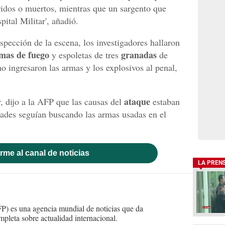
eridos o muertos, mientras que un sargento que
pital Militar', añadió.
nspección de la escena, los investigadores hallaron
mas de fuego
granadas
y espoletas de tres
de
o ingresaron las armas y los explosivos al penal,
ataque
, dijo a la AFP que las causas del
estaban
idades seguían buscando las armas usadas en el
rme al canal de noticias
LA PREN
) es una agencia mundial de noticias que da
mpleta sobre actualidad internacional.