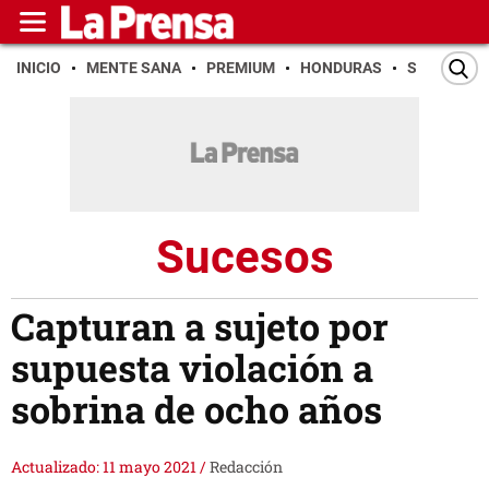
INICIO
MENTE SANA
PREMIUM
HONDURAS
SAN PEDR
Sucesos
Capturan a sujeto por
supuesta violación a
sobrina de ocho años
Actualizado: 11 mayo 2021
/
Redacción