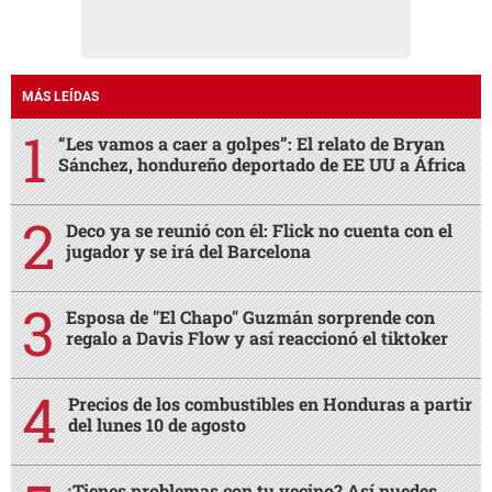
MÁS LEÍDAS
“Les vamos a caer a golpes”: El relato de Bryan
Sánchez, hondureño deportado de EE UU a África
Deco ya se reunió con él: Flick no cuenta con el
jugador y se irá del Barcelona
Esposa de "El Chapo" Guzmán sorprende con
regalo a Davis Flow y así reaccionó el tiktoker
Precios de los combustibles en Honduras a partir
del lunes 10 de agosto
¿Tienes problemas con tu vecino? Así puedes