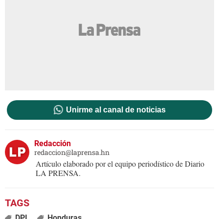
Unirme al canal de noticias
Redacción
redaccion@laprensa.hn
Artículo elaborado por el equipo periodístico de Diario
LA PRENSA.
DPI
Honduras