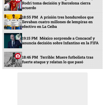
Rodri toma decisión y Barcelona cierra
acuerdo
18:55 PM
A prisión tres hondureños que
llevaban cuatro millones de lempiras en
efectivo en La Ceiba
19:15 PM
México sorprende a Concacaf y
anuncia decisión sobre Infantino en la FIFA
18:46 PM
Terrible: Muere futbolista tras
fuerte ataque y relatan lo que pasó