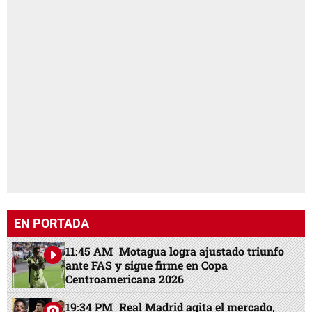
EN PORTADA
11:45 AM
Motagua logra ajustado triunfo
ante FAS y sigue firme en Copa
Centroamericana 2026
19:34 PM
Real Madrid agita el mercado,