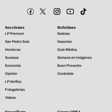
Secciones
Boletines
LP Premium
Noticias
San Pedro Sula
Deportes
Honduras
Guía Médica
Sucesos
Semana en Imágenes
Economía
Buen Provecho
Opinión
Conéctate
LP Verifica
Fotogalerías
Videos
Suscríbete
Grupo OPSA