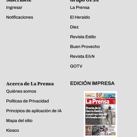
Ingresar
La Prensa
Notificaciones
El Heraldo
Diez
Revista Estilo
Buen Provecho
Revista E&N
GOTV
Acerca de La Prensa
EDICIÓN IMPRESA
Quiénes somos
Políticas de Privacidad
Principios de aplicación de IA
Mapa del sitio
Kiosco