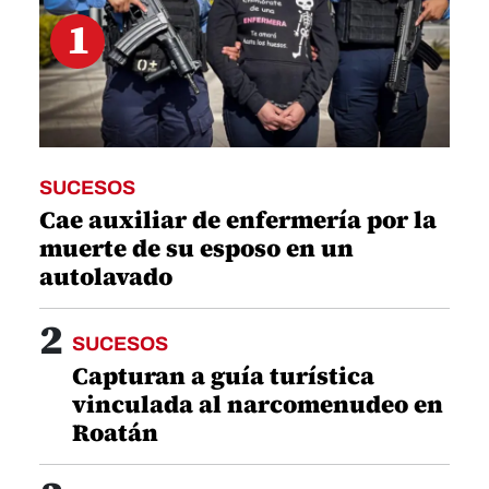
1
SUCESOS
Cae auxiliar de enfermería por la
muerte de su esposo en un
autolavado
2
SUCESOS
Capturan a guía turística
vinculada al narcomenudeo en
Roatán