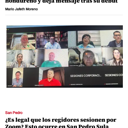
hondureño y deja mensaje tras su debut
Mario Jafeth Moreno
San Pedro
¿Es legal que los regidores sesionen por
Zoom? Esto ocurre en San Pedro Sula