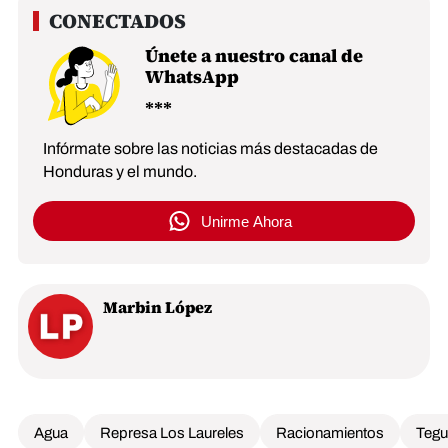
Únete a nuestro canal de
WhatsApp
Infórmate sobre las noticias más destacadas de
Honduras y el mundo.
Unirme Ahora
Marbin López
Agua
Represa Los Laureles
Racionamientos
Tegu