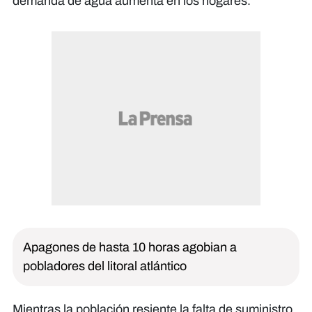
demanda de agua aumenta en los hogares.
Apagones de hasta 10 horas agobian a
pobladores del litoral atlántico
Mientras la población resiente la falta de suministro,