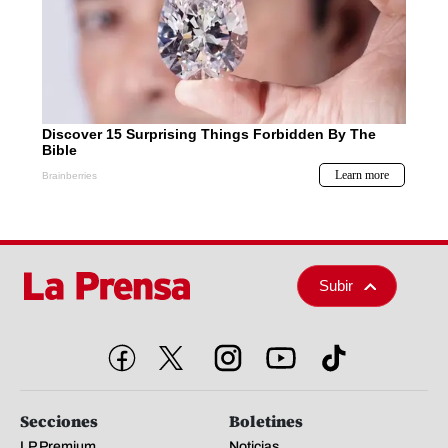
Subir
Secciones
Boletines
LP Premium
Noticias