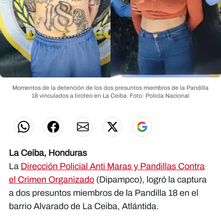
Momentos de la detención de los dos presuntos miembros de la Pandilla
18 vinculados a tiroteo en La Ceiba.
Foto: Policía Nacional
La Ceiba, Honduras
La
Dirección Policial Anti Maras y Pandillas Contra
el Crimen Organizado
(Dipampco), logró la captura
a dos presuntos miembros de la Pandilla 18 en el
barrio Alvarado de La Ceiba, Atlántida.