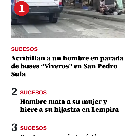
1
SUCESOS
Acribillan a un hombre en parada
de buses “Viveros” en San Pedro
Sula
2
SUCESOS
Hombre mata a su mujer y
hiere a su hijastra en Lempira
3
SUCESOS