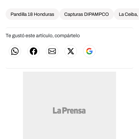
Pandilla 18 Honduras
Capturas DIPAMPCO
La Ceiba
Te gustó este artículo, compártelo