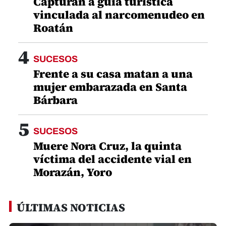
Capturan a guía turística
vinculada al narcomenudeo en
Roatán
4
SUCESOS
Frente a su casa matan a una
mujer embarazada en Santa
Bárbara
5
SUCESOS
Muere Nora Cruz, la quinta
víctima del accidente vial en
Morazán, Yoro
ÚLTIMAS NOTICIAS