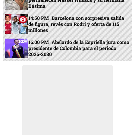
Básima
14:50 PM
Barcelona con sorpresiva salida
de figura, revés con Rodri y oferta de 115
millones
16:00 PM
Abelardo de la Espriella jura como
presidente de Colombia para el periodo
2026-2030