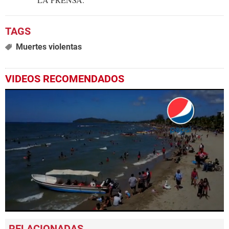
Muertes violentas
VIDEOS RECOMENDADOS
0
seconds