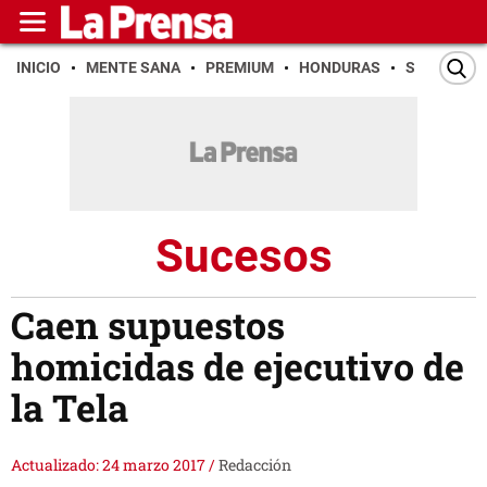
INICIO
MENTE SANA
PREMIUM
HONDURAS
SAN PEDR
Sucesos
Caen supuestos
homicidas de ejecutivo de
la Tela
Actualizado: 24 marzo 2017
/
Redacción