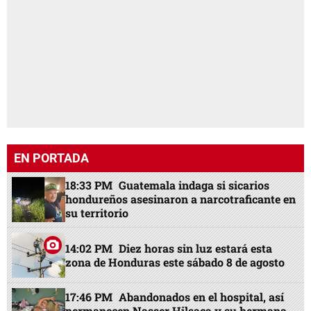
EN PORTADA
18:33 PM
Guatemala indaga si sicarios
hondureños asesinaron a narcotraficante en
su territorio
14:02 PM
Diez horas sin luz estará esta
zona de Honduras este sábado 8 de agosto
17:46 PM
Abandonados en el hospital, así
permanecen Nasser Hilsaca y su hermana