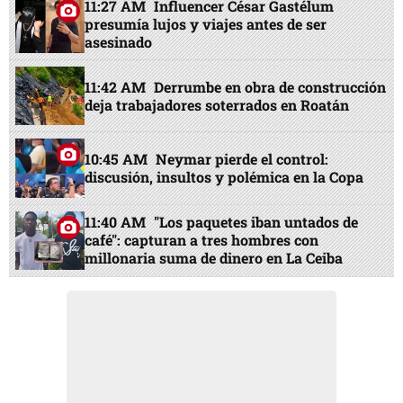
11:27 AM
Influencer César Gastélum
presumía lujos y viajes antes de ser
asesinado
11:42 AM
Derrumbe en obra de construcción
deja trabajadores soterrados en Roatán
10:45 AM
Neymar pierde el control:
discusión, insultos y polémica en la Copa
11:40 AM
"Los paquetes iban untados de
café": capturan a tres hombres con
millonaria suma de dinero en La Ceiba