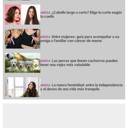
¿Cabello largo o corto? Elige tu corte según
AMIGA
tu cuello
Entre mujeres: guía para acompañar a su
AMIGA
amiga o familiar con cáncer de mama
Las perras que tienen cachorros pueden
AMIGA
tener una vejez más saludable
La nueva feminidad: entre la independencia
AMIGA
y el deseo de una vida más tranquila