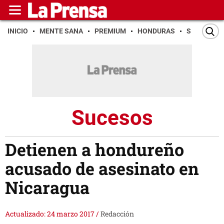
INICIO
MENTE SANA
PREMIUM
HONDURAS
SAN PEDR
Sucesos
Detienen a hondureño
acusado de asesinato en
Nicaragua
Actualizado: 24 marzo 2017
/
Redacción