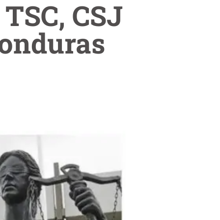
l TSC, CSJ
Honduras