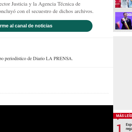
ector Justicia y la Agencia Técnica de
oncluyó con el secuestro de dichos archivos.
rme al canal de noticias
uipo periodístico de Diario LA PRENSA.
MÁS LEÍ
Esp
rega