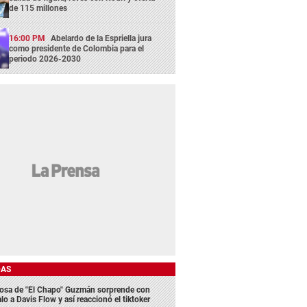
de 115 millones
16:00 PM
Abelardo de la Espriella jura
como presidente de Colombia para el
periodo 2026-2030
DAS
osa de "El Chapo" Guzmán sorprende con
lo a Davis Flow y así reaccionó el tiktoker