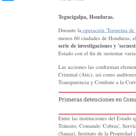
Tegucigalpa, Honduras.
Durante la
operación 'Tormenta de 
menos 60 ciudades de Honduras, e
serie de investigaciones y 'secue
Estado con el fin de sustentar vari
Las acciones las conforman elemen
Criminal (Atic), así como auditores
Transparencia y Combate a la Corru
Primeras detenciones en Coma
Entre las instituciones del Estado q
Tránsito, Comando 'Cobras', Servi
(Sanaa), Instituto de la Propiedad 