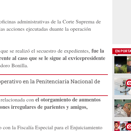
oficinas administrativas de la Corte Suprema de
 las acciones ejecutadas duante la operación
fue la
a que se realizó el secuestro de expedientes,
EN PORT
nte al caso que se le sigue al exvicepresidente
odoro Bonilla.
operativo en la Penitenciaría Nacional de
el otorgamiento de aumentos
 relacionada con
iones irregulares de parientes y amigos,
 con la Fiscalía Especial para el Enjuiciamiento