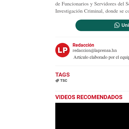
de Funcionarios y Servidores del S
Investigación Criminal, donde se c
Uni
Redacción
redaccion@laprensa.hn
Artículo elaborado por el eq
TSC
VIDEOS RECOMENDADOS