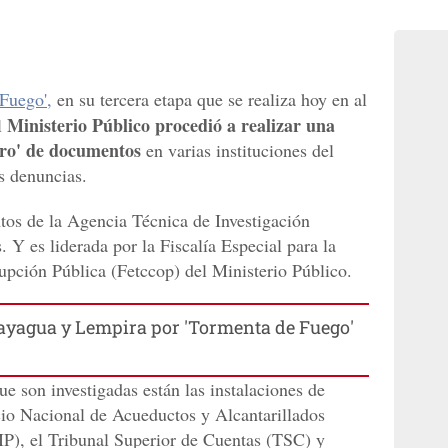
Fuego',
en su tercera etapa que se realiza hoy en al
Ministerio Público procedió a realizar una
l
stro' de documentos
en varias instituciones del
as denuncias.
tos de la Agencia Técnica de Investigación
. Y es liderada por la Fiscalía Especial para la
pción Pública (Fetccop) del Ministerio Público.
yagua y Lempira por 'Tormenta de Fuego'
ue son investigadas están las instalaciones de
cio Nacional de Acueductos y Alcantarillados
(IP), el Tribunal Superior de Cuentas (TSC) y