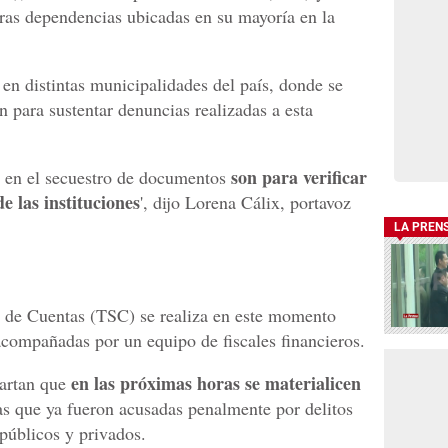
tras dependencias ubicadas en su mayoría en la
en distintas municipalidades del país, donde se
ón para sustentar denuncias realizadas a esta
son para verificar
n en el secuestro de documentos
e las instituciones
', dijo Lorena Cálix, portavoz
LA PREN
r de Cuentas (TSC) se realiza en este momento
acompañadas por un equipo de fiscales financieros.
en las próximas horas se materialicen
cartan que
s que ya fueron acusadas penalmente por delitos
públicos y privados.