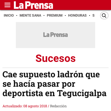
INICIO
MENTE SANA
PREMIUM
HONDURAS
SAN PEDR
Sucesos
Cae supuesto ladrón que
se hacía pasar por
deportista en Tegucigalpa
Actualizado: 08 agosto 2018
/
Redacción