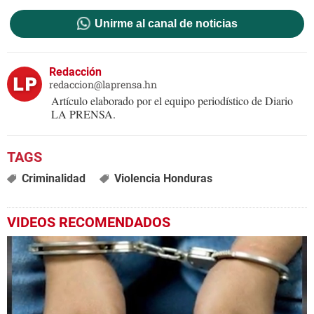
Unirme al canal de noticias
Redacción
redaccion@laprensa.hn
Artículo elaborado por el equipo periodístico de Diario
LA PRENSA.
Criminalidad
Violencia Honduras
VIDEOS RECOMENDADOS