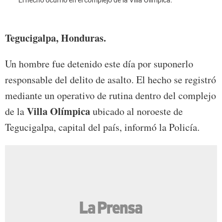
El hecho ocurrió en el complejo de la Villa Olímpica.
Foto:
Tegucigalpa, Honduras.
Un hombre fue detenido este día por suponerlo
responsable del delito de asalto. El hecho se registró
mediante un operativo de rutina dentro del complejo
Villa Olímpica
de la
ubicado al noroeste de
Tegucigalpa, capital del país, informó la Policía.