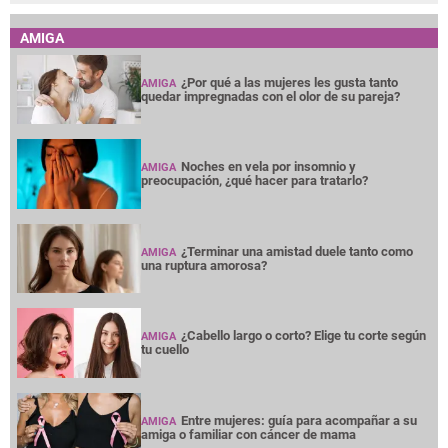
AMIGA
¿Por qué a las mujeres les gusta tanto
AMIGA
quedar impregnadas con el olor de su pareja?
Noches en vela por insomnio y
AMIGA
preocupación, ¿qué hacer para tratarlo?
¿Terminar una amistad duele tanto como
AMIGA
una ruptura amorosa?
¿Cabello largo o corto? Elige tu corte según
AMIGA
tu cuello
Entre mujeres: guía para acompañar a su
AMIGA
amiga o familiar con cáncer de mama