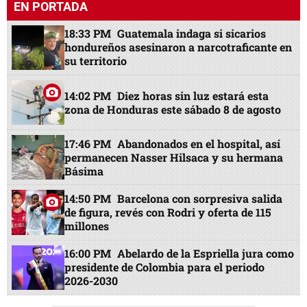
EN PORTADA
18:33 PM
Guatemala indaga si sicarios
hondureños asesinaron a narcotraficante en
su territorio
14:02 PM
Diez horas sin luz estará esta
zona de Honduras este sábado 8 de agosto
17:46 PM
Abandonados en el hospital, así
permanecen Nasser Hilsaca y su hermana
Básima
14:50 PM
Barcelona con sorpresiva salida
de figura, revés con Rodri y oferta de 115
millones
16:00 PM
Abelardo de la Espriella jura como
presidente de Colombia para el periodo
2026-2030