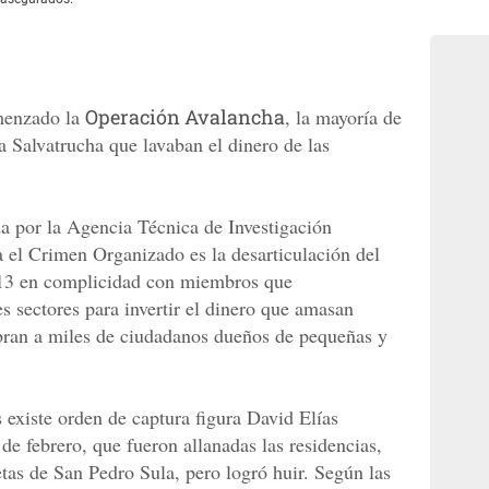
omenzado la
Operación Avalancha
, la mayoría de
ra Salvatrucha que lavaban el dinero de las
da por la Agencia Técnica de Investigación
a el Crimen Organizado es la desarticulación del
13 en complicidad con miembros que
s sectores para invertir el dinero que amasan
obran a miles de ciudadanos dueños de pequeñas y
s existe orden de captura figura David Elías
e febrero, que fueron allanadas las residencias,
tas de San Pedro Sula, pero logró huir. Según las