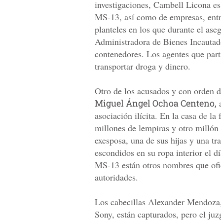
investigaciones, Cambell Licona es 
MS-13, así como de empresas, entre
planteles en los que durante el ase
Administradora de Bienes Incautado
contenedores. Los agentes que part
transportar droga y dinero.
Otro de los acusados y con orden 
Miguel Ángel Ochoa Centeno,
a
asociación ilícita. En la casa de 
millones de lempiras y otro millón 
exesposa, una de sus hijas y una tr
escondidos en su ropa interior el dí
MS-13 están otros nombres que ofi
autoridades.
Los cabecillas Alexander Mendoza,
Sony, están capturados, pero el juz