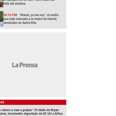
falla del sistema
20:16 PM
“Mamá, ya me voy”: el sueño
que dejó marcada a la madre de Harold,
asesinado en Santa Rita
DAS
s vamos a caer a golpes”: El relato de Bryan
chez, hondureño deportado de EE UU a África