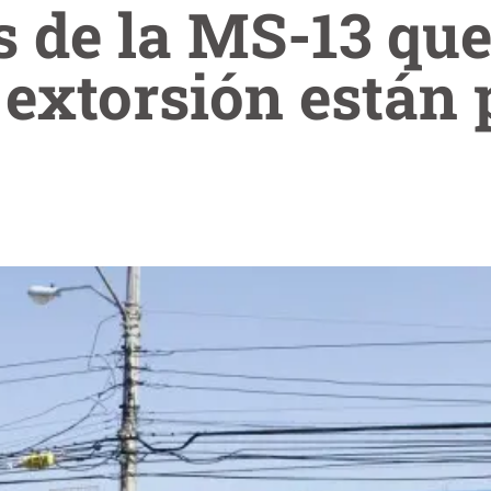
s de la MS-13 qu
 extorsión están