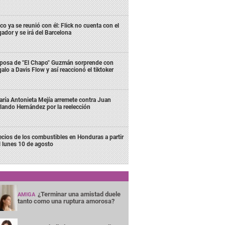
co ya se reunió con él: Flick no cuenta con el
gador y se irá del Barcelona
posa de "El Chapo" Guzmán sorprende con
galo a Davis Flow y así reaccionó el tiktoker
ría Antonieta Mejía arremete contra Juan
lando Hernández por la reelección
ecios de los combustibles en Honduras a partir
l lunes 10 de agosto
¿Terminar una amistad duele
AMIGA
tanto como una ruptura amorosa?