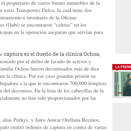
el propietario de varios bienes inmuebles de la
 estas Transportes Delca, la cual tiene dos
guramiento e inventario de la Oficina
s (Oabi) se encontraron “caletas” en los
icipan en la operación aseguran que servían para
de
captura es el dueño de la clínica Ochoa,
cusado por el delito de lavado de activos y
la familia Ochoa fueron decomisados más de diez
LA PREN
en la clínica. Por ese caso guardan prisión su
abajadora a la que le encontraron 700,000 lempiras
a del decomiso. En la lista de los cabecillas de la
cialmente no han sido proporcionados por las
 alias Porkys, y Jairo Anwar Orellana Recinos,
gado emitió órdenes de captura en contra de varias