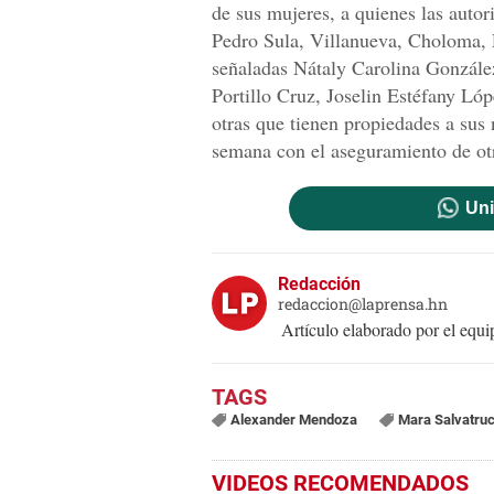
de sus mujeres, a quienes las auto
Pedro Sula, Villanueva, Choloma, 
señaladas Nátaly Carolina Gonzále
Portillo Cruz, Joselin Estéfany L
otras que tienen propiedades a su
semana con el aseguramiento de otr
Uni
Redacción
redaccion@laprensa.hn
Artículo elaborado por el eq
Alexander Mendoza
Mara Salvatru
VIDEOS RECOMENDADOS