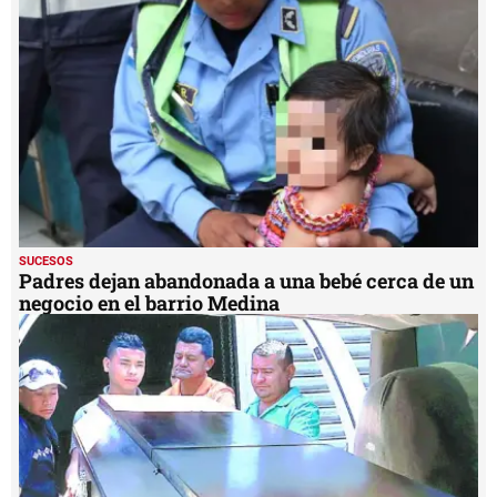
seconds
SUCESOS
Padres dejan abandonada a una bebé cerca de un
negocio en el barrio Medina