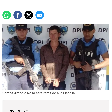
Santos Antonio Rosa será remitido a la Fiscalía.