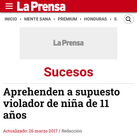
INICIO
MENTE SANA
PREMIUM
HONDURAS
SAN PEDR
Sucesos
Aprehenden a supuesto
violador de niña de 11
años
Actualizado: 26 marzo 2017
/
Redacción