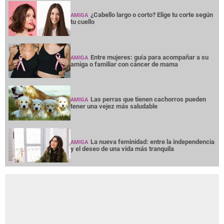
¿Cabello largo o corto? Elige tu corte según
AMIGA
tu cuello
Entre mujeres: guía para acompañar a su
AMIGA
amiga o familiar con cáncer de mama
Las perras que tienen cachorros pueden
AMIGA
tener una vejez más saludable
La nueva feminidad: entre la independencia
AMIGA
y el deseo de una vida más tranquila