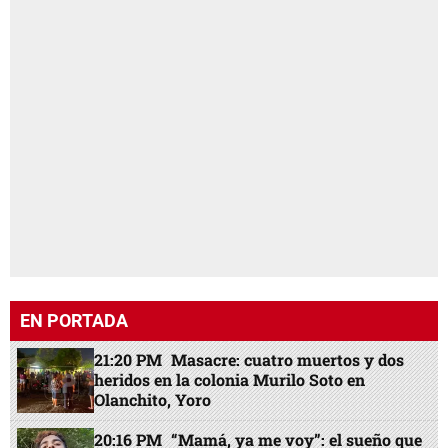
EN PORTADA
21:20 PM
Masacre: cuatro muertos y dos
heridos en la colonia Murilo Soto en
Olanchito, Yoro
20:16 PM
“Mamá, ya me voy”: el sueño que