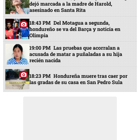
dejó marcada a la madre de Harold,
asesinado en Santa Rita
18:43 PM
Del Motagua a segunda,
hondureño se va del Barça y noticia en
Olimpia
19:00 PM
Las pruebas que acorralan a
acusada de matar a puñaladas a su hija
recién nacida
18:23 PM
Hondureña muere tras caer por
las gradas de su casa en San Pedro Sula