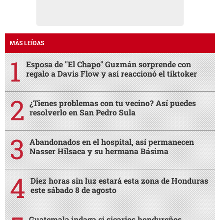
MÁS LEÍDAS
Esposa de "El Chapo" Guzmán sorprende con
regalo a Davis Flow y así reaccionó el tiktoker
¿Tienes problemas con tu vecino? Así puedes
resolverlo en San Pedro Sula
Abandonados en el hospital, así permanecen
Nasser Hilsaca y su hermana Básima
Diez horas sin luz estará esta zona de Honduras
este sábado 8 de agosto
Guatemala indaga si sicarios hondureños