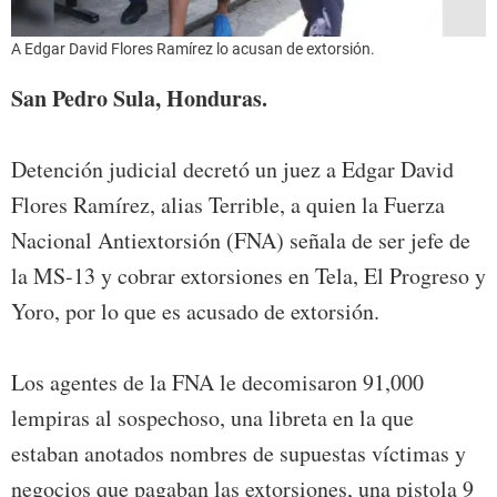
A Edgar David Flores Ramírez lo acusan de extorsión.
San Pedro Sula, Honduras.
Detención judicial decretó un juez a Edgar David
Flores Ramírez, alias Terrible, a quien la Fuerza
Nacional Antiextorsión (FNA) señala de ser jefe de
la MS-13 y cobrar extorsiones en Tela, El Progreso y
Yoro, por lo que es acusado de extorsión.
Los agentes de la FNA le decomisaron 91,000
lempiras al sospechoso, una libreta en la que
estaban anotados nombres de supuestas víctimas y
negocios que pagaban las extorsiones, una pistola 9