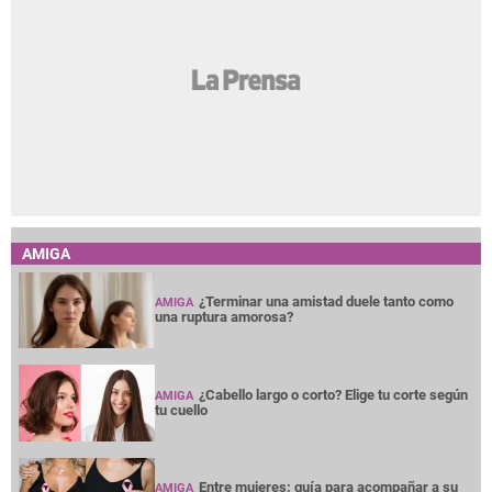
AMIGA
¿Terminar una amistad duele tanto como
AMIGA
una ruptura amorosa?
¿Cabello largo o corto? Elige tu corte según
AMIGA
tu cuello
Entre mujeres: guía para acompañar a su
AMIGA