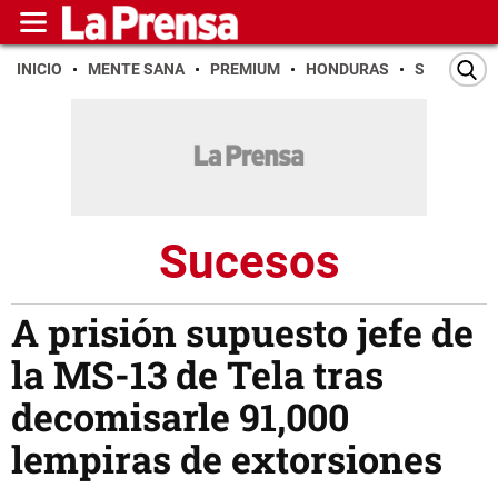
INICIO
MENTE SANA
PREMIUM
HONDURAS
SAN PEDR
Sucesos
A prisión supuesto jefe de
la MS-13 de Tela tras
decomisarle 91,000
lempiras de extorsiones