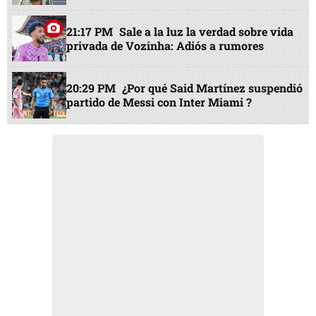
21:17 PM
Sale a la luz la verdad sobre vida
privada de Vozinha: Adiós a rumores
20:29 PM
¿Por qué Said Martínez suspendió
partido de Messi con Inter Miami ?