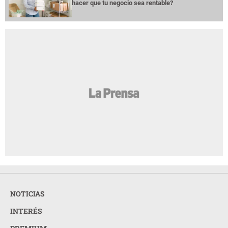
hacer que tu negocio sea rentable?
NOTICIAS
INTERÉS