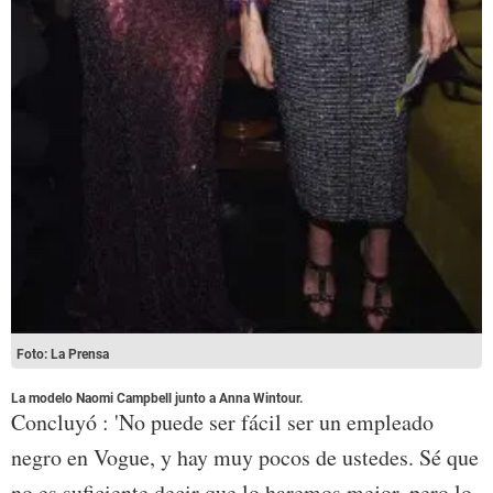
Foto: La Prensa
La modelo Naomi Campbell junto a Anna Wintour.
Concluyó : 'No puede ser fácil ser un empleado
negro en Vogue, y hay muy pocos de ustedes. Sé que
no es suficiente decir que lo haremos mejor, pero lo