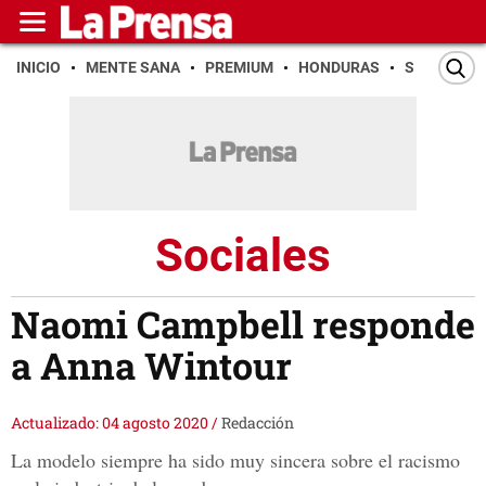
INICIO
MENTE SANA
PREMIUM
HONDURAS
SAN PEDR
Sociales
Naomi Campbell responde
a Anna Wintour
Actualizado: 04 agosto 2020
/
Redacción
La modelo siempre ha sido muy sincera sobre el racismo