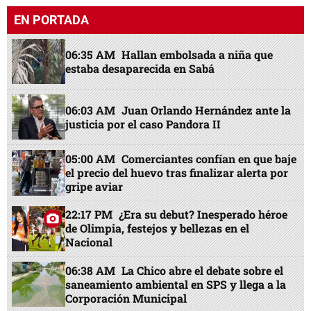
EN PORTADA
06:35 AM
Hallan embolsada a niña que
estaba desaparecida en Sabá
06:03 AM
Juan Orlando Hernández ante la
justicia por el caso Pandora II
05:00 AM
Comerciantes confían en que baje
el precio del huevo tras finalizar alerta por
gripe aviar
22:17 PM
¿Era su debut? Inesperado héroe
de Olimpia, festejos y bellezas en el
Nacional
06:38 AM
La Chico abre el debate sobre el
saneamiento ambiental en SPS y llega a la
Corporación Municipal