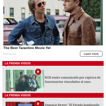
LA PRENSA VIDEOS
BCH emite comunicado por captura de
funcionarios vinculados al caso
LA PRENSA VIDEOS
Damario Reyes: "El Estado hondureño