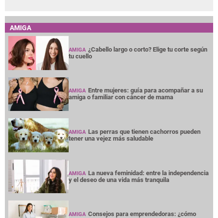
AMIGA
¿Cabello largo o corto? Elige tu corte según
AMIGA
tu cuello
Entre mujeres: guía para acompañar a su
AMIGA
amiga o familiar con cáncer de mama
Las perras que tienen cachorros pueden
AMIGA
tener una vejez más saludable
La nueva feminidad: entre la independencia
AMIGA
y el deseo de una vida más tranquila
Consejos para emprendedoras: ¿cómo
AMIGA