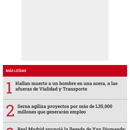
MÁS LEÍDAS
Hallan muerto a un hombre en una acera, a las
afueras de Vialidad y Transporte
Serna agiliza proyectos por más de L35,000
millones que generarán empleo
Real Madrid anunció la llegada de Yan Diomande: