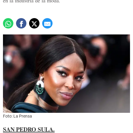
en la industria de la moda.
Foto: La Prensa
SAN PEDRO SULA.