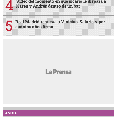
Video del momento en que sicario le dispara a
Karen y Andrés dentro de un bar
Real Madrid renueva a Vinicius: Salario y por
cuántos años firmó
AMIGA