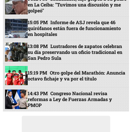
en La Ceiba: "Tuvimos una discusión y me
golpeó"
15:05 PM
Informe de ASJ revela que 46
quirófanos están fuera de funcionamiento
en hospitales
13:08 PM
Lustradores de zapatos celebran
su día preservando un oficio tradicional en
San Pedro Sula
15:19 PM
Otro golpe del Marathón: Anuncia
octavo fichaje y va por el título
14:43 PM
Congreso Nacional revisa
reformas a Ley de Fuerzas Armadas y
PMOP