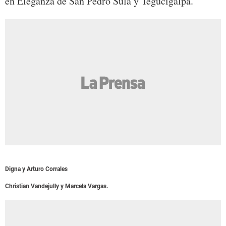
en Eleganza de San Pedro Sula y Tegucigalpa.
Digna y Arturo Corrales
Christian Vandejully y Marcela Vargas.