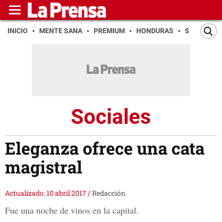
INICIO
MENTE SANA
PREMIUM
HONDURAS
SAN PEDR
Sociales
Eleganza ofrece una cata
magistral
Actualizado: 10 abril 2017
/
Redacción
Fue una noche de vinos en la capital.