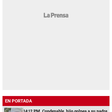
EN PORTADA
14:12 PM
Condenable, hijo golpea a su padre