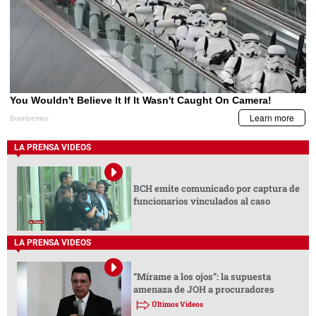
LA PRENSA VIDEOS
BCH emite comunicado por captura de
funcionarios vinculados al caso
LA PRENSA VIDEOS
“Mírame a los ojos”: la supuesta
amenaza de JOH a procuradores
Últimos Videos