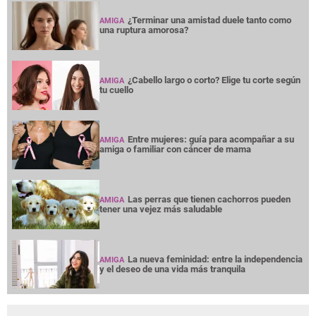
¿Terminar una amistad duele tanto como
AMIGA
una ruptura amorosa?
¿Cabello largo o corto? Elige tu corte según
AMIGA
tu cuello
Entre mujeres: guía para acompañar a su
AMIGA
amiga o familiar con cáncer de mama
Las perras que tienen cachorros pueden
AMIGA
tener una vejez más saludable
La nueva feminidad: entre la independencia
AMIGA
y el deseo de una vida más tranquila