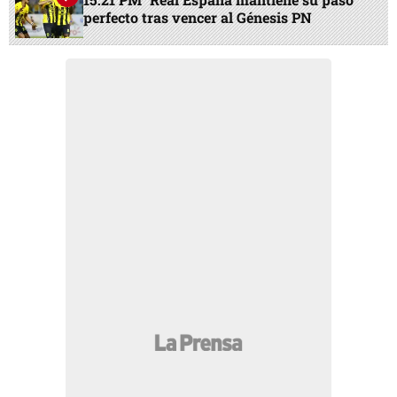
perfecto tras vencer al Génesis PN