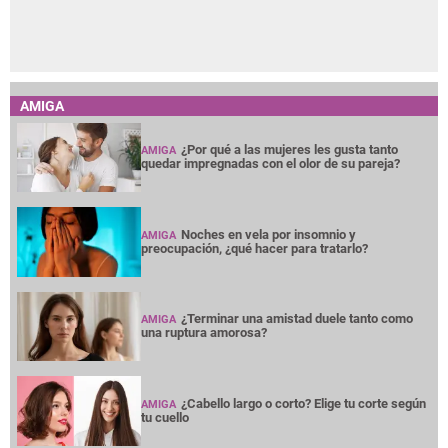
AMIGA
¿Por qué a las mujeres les gusta tanto
AMIGA
quedar impregnadas con el olor de su pareja?
Noches en vela por insomnio y
AMIGA
preocupación, ¿qué hacer para tratarlo?
¿Terminar una amistad duele tanto como
AMIGA
una ruptura amorosa?
¿Cabello largo o corto? Elige tu corte según
AMIGA
tu cuello