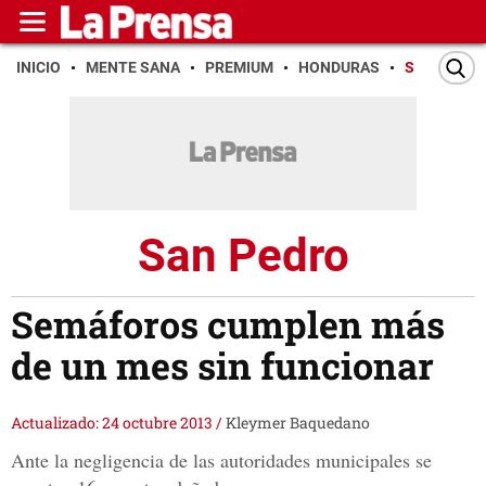
INICIO
MENTE SANA
PREMIUM
HONDURAS
SAN PEDR
San Pedro
Semáforos cumplen más
de un mes sin funcionar
Actualizado: 24 octubre 2013
/
Kleymer Baquedano
Ante la negligencia de las autoridades municipales se