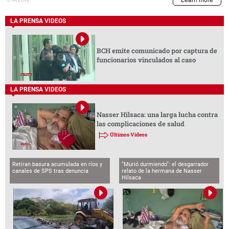
LA PRENSA VIDEOS
BCH emite comunicado por captura de
funcionarios vinculados al caso
LA PRENSA VIDEOS
Nasser Hilsaca: una larga lucha contra
las complicaciones de salud
Últimos Videos
Retiran basura acumulada en ríos y
“Murió durmiendo”: el desgarrador
canales de SPS tras denuncia
relato de la hermana de Nasser
Hilsaca