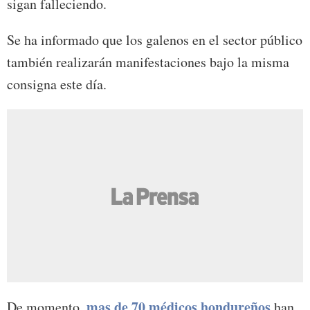
sigan falleciendo.
Se ha informado que los galenos en el sector público
también realizarán manifestaciones bajo la misma
consigna este día.
mas de 70 médicos hondureños
De momento,
han