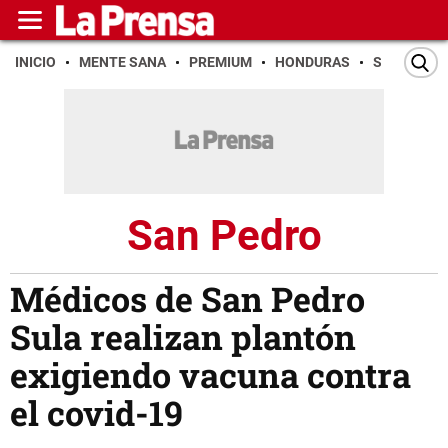
INICIO
MENTE SANA
PREMIUM
HONDURAS
SAN PEDR
San Pedro
Médicos de San Pedro
Sula realizan plantón
exigiendo vacuna contra
el covid-19