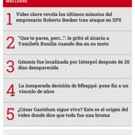
MÁS LEÍDAS
Video clave revela los últimos minutos del
empresario Roberto Becker tras ataque en SPS
“Que te pares, perr...”: le gritó el sicario a
Yamileth Bonilla cuando iba en su moto
Génesis fue localizada por Interpol después de 20
días desaparecida
La inesperada decisión de Mbappé: pone fin a un
vínculo de años
¿César Gastélum sigue vivo? Este es el origen del
video donde dice que todo fue una broma