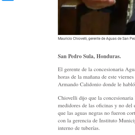
Mauricio Chiovelli, gerente de Aguas de San Pedr
San Pedro Sula, Honduras.
El gerente de la concesionaria Agu
horas de la mañana de este viernes 
Armando Calidonio donde le habló 
Chiovelli dijo que la concesionaria
medidores de las oficinas y no del 
que las aguas negras no fueron cor
con la gerencia de Instituto Munic
interno de tuberías.