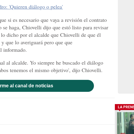
ro: 'Quieren diálogo o pelea'
que si es necesario que vaya a revisión el contrato
e haga, Chiovelli dijo que estó listo para revisar
lo dicho por el alcalde que Chiovelli de que él
e y que lo averiguará pero que que
l informado.
al al alcalde. Yo siempre he buscado el diálogo
bos tenemos el mismo objetivo', dijo Chiovelli.
rme al canal de noticias
LA PREN