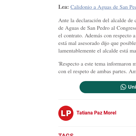
Lea:
Calidonio a Aguas de San Ped
Ante la declaración del alcalde de 
de Aguas de San Pedro al Congreso s
el contrato. Además con respecto a 
está mal asesorado dijo que posibl
lamentablemente el alcalde está ma
'Respecto a este tema informaron m
con el respeto de ambas partes. Am
Uni
Tatiana Paz Morel