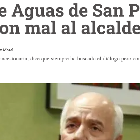
e Aguas de San P
on mal al alcalde
z Morel
concesionaria, dice que siempre ha buscado el diálogo pero con