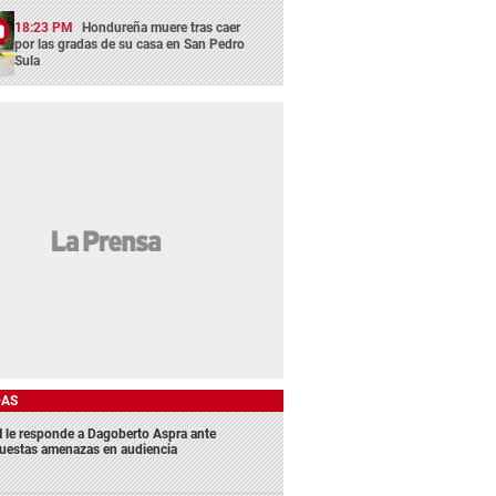
18:23 PM
Hondureña muere tras caer
por las gradas de su casa en San Pedro
Sula
DAS
 le responde a Dagoberto Aspra ante
uestas amenazas en audiencia