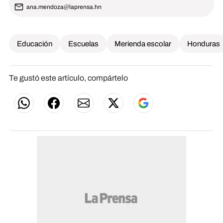
ana.mendoza@laprensa.hn
Educación
Escuelas
Merienda escolar
Honduras
Te gustó este artículo, compártelo