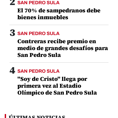
2
SAN PEDRO SULA
El 70% de sampedranos debe
bienes inmuebles
3
SAN PEDRO SULA
Contreras recibe premio en
medio de grandes desafíos para
San Pedro Sula
4
SAN PEDRO SULA
"Soy de Cristo" llega por
primera vez al Estadio
Olímpico de San Pedro Sula
ÚLTIMAS NOTICIAS