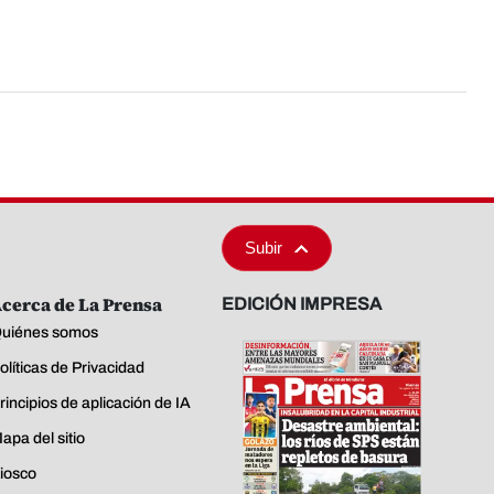
Subir
cerca de La Prensa
EDICIÓN IMPRESA
uiénes somos
olíticas de Privacidad
rincipios de aplicación de IA
apa del sitio
iosco