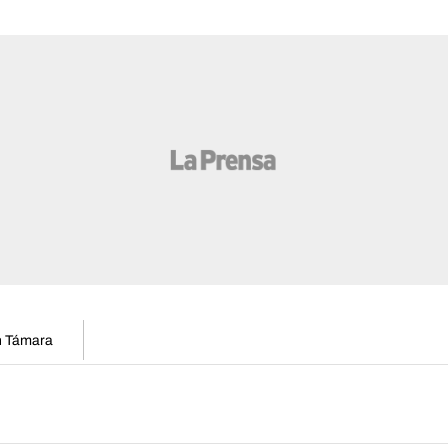
en Támara