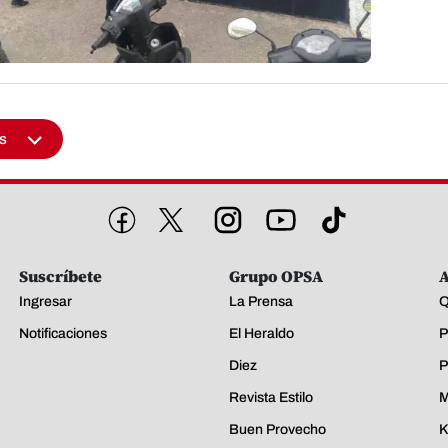
s
Suscríbete
Grupo OPSA
A
Ingresar
La Prensa
Q
Notificaciones
El Heraldo
P
Diez
P
Revista Estilo
M
Buen Provecho
K