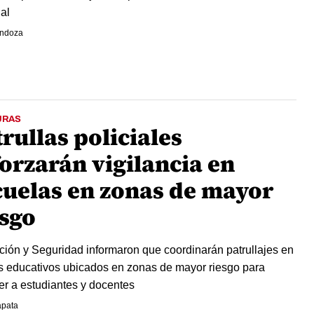
al
endoza
URAS
rullas policiales
forzarán vigilancia en
cuelas en zonas de mayor
esgo
ión y Seguridad informaron que coordinarán patrullajes en
s educativos ubicados en zonas de mayor riesgo para
er a estudiantes y docentes
apata