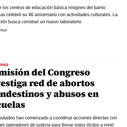
 los centros de educación básica insignes del barrio
s celebró su 46 aniversario con actividades culturales. La
ución busca construir un nuevo laboratorio
maya
URAS
misión del Congreso
vestiga red de abortos
andestinos y abusos en
cuelas
putados han comenzado a coordinar acciones directas con
es operadores de justicia para frenar estos ilícitos a nivel