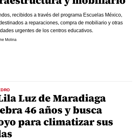
fraestructura y mobiliario
ndos, recibidos a través del programa Escuelas México,
destinados a reparaciones, compra de mobiliario y otras
dades urgentes de los centros educativos.
ne Molina
EDRO
 Lila Luz de Maradiaga
lebra 46 años y busca
oyo para climatizar sus
las