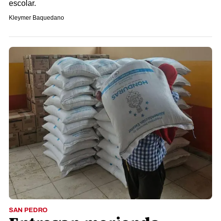
escolar.
Kleymer Baquedano
SAN PEDRO