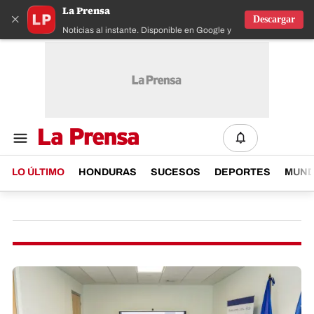
La Prensa
×
Descargar
Noticias al instante. Disponible en Google y IOS
LO ÚLTIMO
HONDURAS
SUCESOS
DEPORTES
MUN