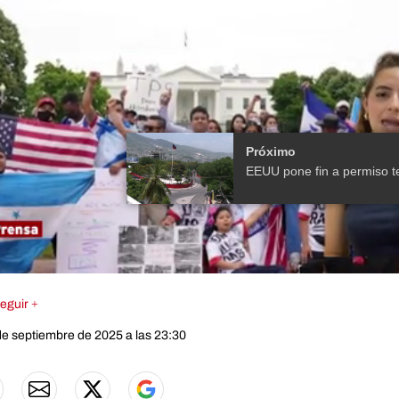
Próximo
eguir +
de septiembre de 2025 a las 23:30
e