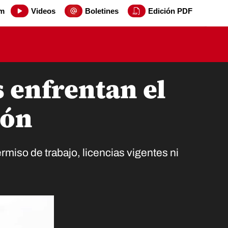
m
Videos
Boletines
Edición PDF
 enfrentan el
ión
miso de trabajo, licencias vigentes ni