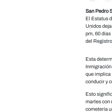
San Pedro S
El Estatus 
Unidos dejar
pm, 60 días
del Registro
Esta determ
Inmigración
que implica 
conducir y o
Esto signifi
martes con 
cometería un