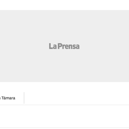
en Támara