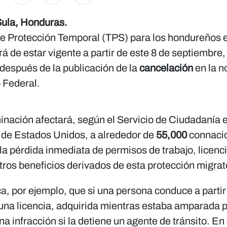
ula, Honduras.
de Protección Temporal (TPS) para los hondureños 
á de estar vigente a partir de este 8 de septiembre,
 después de la publicación de la
cancelación
en la n
 Federal.
inación afectará, según el Servicio de Ciudadanía 
 de Estados Unidos, a alrededor de
55,000
connacio
la pérdida inmediata de permisos de trabajo, licenc
tros beneficios derivados de esta protección migrat
ca, por ejemplo, que si una persona conduce a partir
una licencia, adquirida mientras estaba amparada p
a infracción si la detiene un agente de tránsito. E