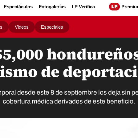
Espectáculos
Fotogalerías
LP Verifica
Premiu
os
Videos
Especiales
 55,000 hondureños
ismo de deportac
poral desde este 8 de septiembre los deja sin per
cobertura médica derivados de este beneficio.