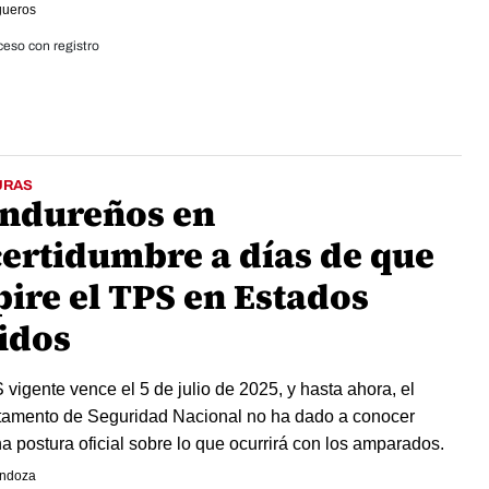
igueros
eso con registro
URAS
ndureños en
certidumbre a días de que
pire el TPS en Estados
idos
 vigente vence el 5 de julio de 2025, y hasta ahora, el
amento de Seguridad Nacional no ha dado a conocer
a postura oficial sobre lo que ocurrirá con los amparados.
endoza