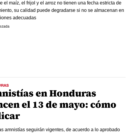
el maíz, el frijol y el arroz no tienen una fecha estricta de
iento, su calidad puede degradarse si no se almacenan en
ciones adecuadas
ezada
URAS
nistías en Honduras
ncen el 13 de mayo: cómo
licar
s amnistías seguirán vigentes, de acuerdo a lo aprobado