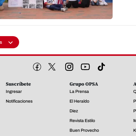
s
Suscríbete
Grupo OPSA
A
Ingresar
La Prensa
Q
Notificaciones
El Heraldo
P
Diez
P
Revista Estilo
M
Buen Provecho
K