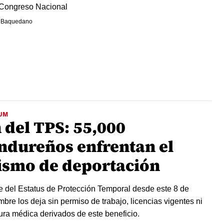
 Congreso Nacional
 Baquedano
UM
 del TPS: 55,000
ndureños enfrentan el
ismo de deportación
e del Estatus de Protección Temporal desde este 8 de
mbre los deja sin permiso de trabajo, licencias vigentes ni
ura médica derivados de este beneficio.