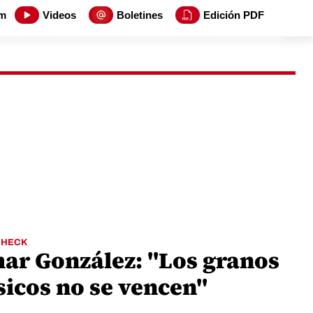
m
Videos
Boletines
Edición PDF
CHECK
ar González: "Los granos
sicos no se vencen"