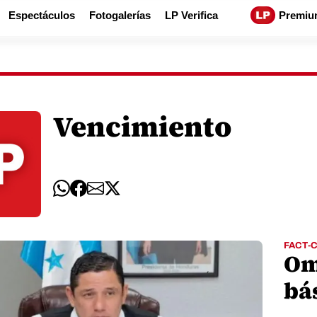
Espectáculos
Fotogalerías
LP Verifica
Premiu
Vencimiento
FACT-
Om
bá