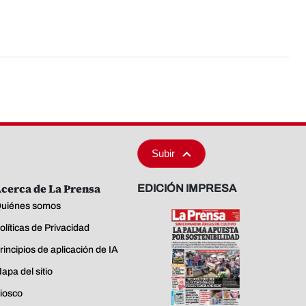
Subir
cerca de La Prensa
EDICIÓN IMPRESA
uiénes somos
olíticas de Privacidad
rincipios de aplicación de IA
apa del sitio
iosco