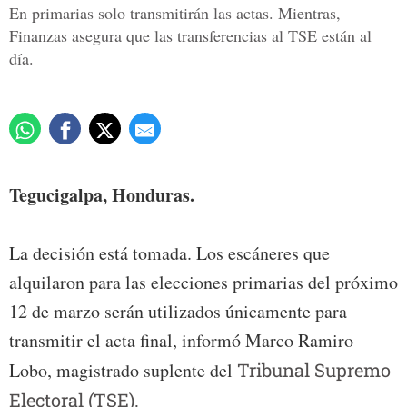
En primarias solo transmitirán las actas. Mientras,
Finanzas asegura que las transferencias al TSE están al
día.
Tegucigalpa, Honduras.
La decisión está tomada. Los escáneres que
alquilaron para las elecciones primarias del próximo
12 de marzo serán utilizados únicamente para
transmitir el acta final, informó Marco Ramiro
Lobo, magistrado suplente del
Tribunal Supremo
Electoral (TSE).