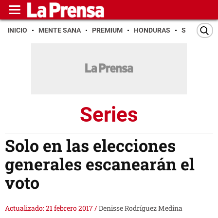
INICIO
MENTE SANA
PREMIUM
HONDURAS
SAN PEDR
Series
Solo en las elecciones
generales escanearán el
voto
Actualizado: 21 febrero 2017
/
Denisse Rodríguez Medina