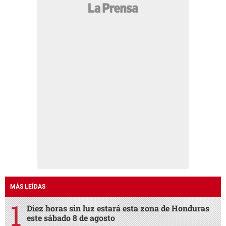
MÁS LEÍDAS
Diez horas sin luz estará esta zona de Honduras
este sábado 8 de agosto