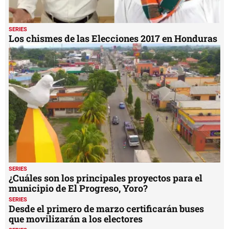
SERIES
Los chismes de las Elecciones 2017 en Honduras
SERIES
¿Cuáles son los principales proyectos para el
municipio de El Progreso, Yoro?
SERIES
Desde el primero de marzo certificarán buses
que movilizarán a los electores