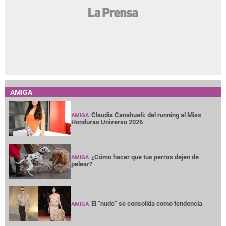
AMIGA
Claudia Canahuati: del running al Miss
AMIGA
Honduras Universo 2026
¿Cómo hacer que tus perros dejen de
AMIGA
pelear?
El “nude” se consolida como tendencia
AMIGA