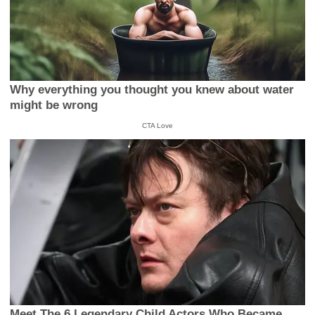
Why everything you thought you knew about water
might be wrong
CTA Love
Meet The 6 Legendary Child Actors Who Became