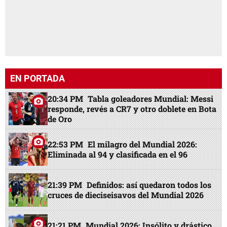
EN PORTADA
20:34 PM
Tabla goleadores Mundial: Messi
responde, revés a CR7 y otro doblete en Bota
de Oro
22:53 PM
El milagro del Mundial 2026:
Eliminada al 94 y clasificada en el 96
21:39 PM
Definidos: así quedaron todos los
cruces de dieciseisavos del Mundial 2026
21:21 PM
Mundial 2026: Insólito y drástico