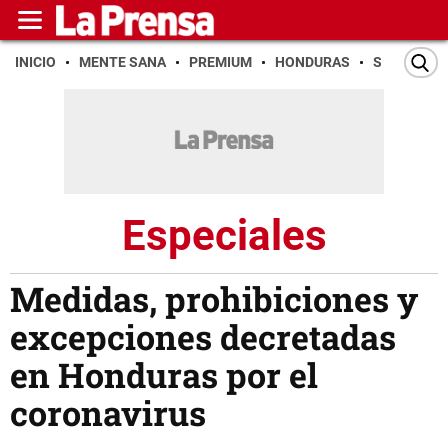
INICIO
MENTE SANA
PREMIUM
HONDURAS
SAN PEDR
Especiales
Medidas, prohibiciones y
excepciones decretadas
en Honduras por el
coronavirus