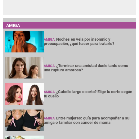
AMIGA
Noches en vela por insomnio y
AMIGA
preocupación, ¿qué hacer para tratarlo?
¿Terminar una amistad duele tanto como
AMIGA
una ruptura amorosa?
¿Cabello largo o corto? Elige tu corte según
AMIGA
tu cuello
Entre mujeres: guía para acompañar a su
AMIGA
amiga o familiar con cáncer de mama