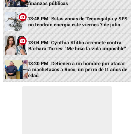
finanzas públicas
13:48 PM
Estas zonas de Tegucigalpa y SPS
no tendrán energía este viernes 7 de julio
13:04 PM
Cynthia Klitbo arremete contra
Bárbara Torres: "Me hizo la vida imposible"
13:20 PM
Detienen a un hombre por atacar
a machetazos a Roco, un perro de 11 años de
edad