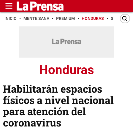
INICIO
MENTE SANA
PREMIUM
HONDURAS
SAN PEDR
Honduras
Habilitarán espacios
físicos a nivel nacional
para atención del
coronavirus