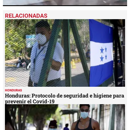
0
seconds
of
22
seconds
HONDURAS
Honduras: Protocolo de seguridad e higiene para
prevenir el Covid-19