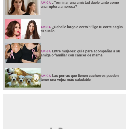
¿Terminar una amistad duele tanto como
AMIGA
una ruptura amorosa?
¿Cabello largo o corto? Elige tu corte según
AMIGA
tu cuello
Entre mujeres: guía para acompañar a su
AMIGA
amiga o familiar con cáncer de mama
Las perras que tienen cachorros pueden
AMIGA
tener una vejez más saludable