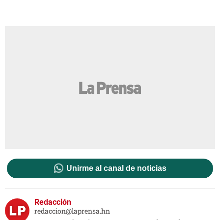
Unirme al canal de noticias
Redacción
redaccion@laprensa.hn