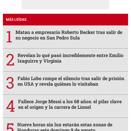
MÁS LEÍDAS
Matan a empresario Roberto Becker tras salir de
su negocio en San Pedro Sula
Revelan lo qué pasó increíblemente entre Emilio
Izaguirre y Virginia
Fabio Lobo rompe el silencio tras salir de prisión
en USA y revela quiénes lo visitaban
Fallece Jorge Messi a los 68 años: el pilar clave
en el origen y la carrera de Lionel
Nueve horas sin luz estarán estas zonas de
Honduras este domingo 9 de agosto