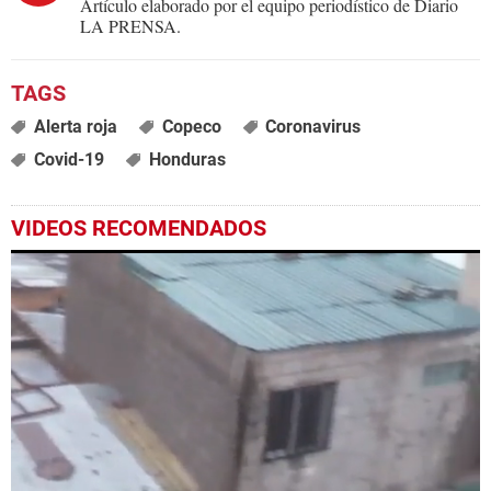
Artículo elaborado por el equipo periodístico de Diario
LA PRENSA.
Alerta roja
Copeco
Coronavirus
Covid-19
Honduras
VIDEOS RECOMENDADOS
Próximo
Copeco: lluvias hoy sábado 7 de junio en varias zonas de Honduras
00:50