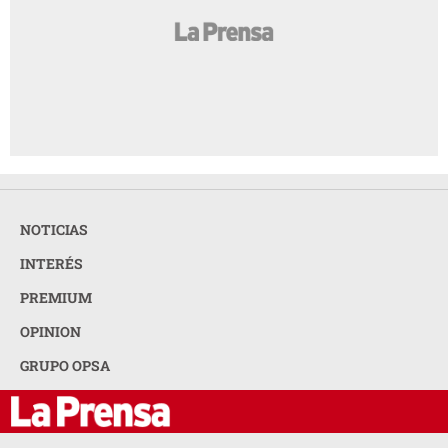
NOTICIAS
INTERÉS
PREMIUM
OPINION
GRUPO OPSA