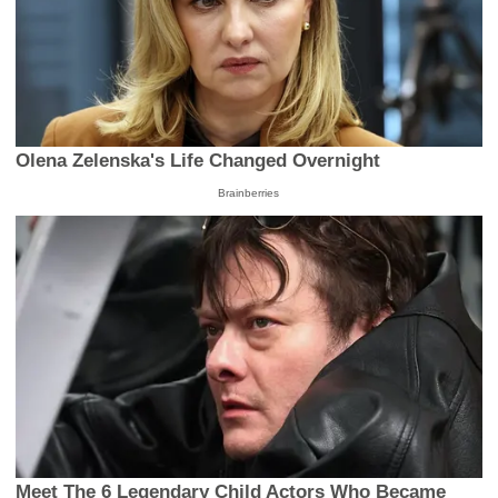
Olena Zelenska's Life Changed Overnight
Brainberries
Meet The 6 Legendary Child Actors Who Became