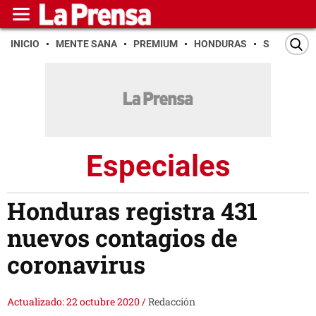
INICIO
MENTE SANA
PREMIUM
HONDURAS
SAN PEDR
Especiales
Honduras registra 431
nuevos contagios de
coronavirus
Actualizado: 22 octubre 2020
/
Redacción