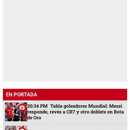
EN PORTADA
20:34 PM
Tabla goleadores Mundial: Messi
responde, revés a CR7 y otro doblete en Bota
de Oro