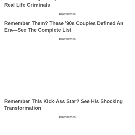
Real Life Criminals
Brainberries
Remember Them? These '90s Couples Defined An
Era—See The Complete List
Brainberries
Remember This Kick-Ass Star? See His Shocking
Transformation
Brainberries