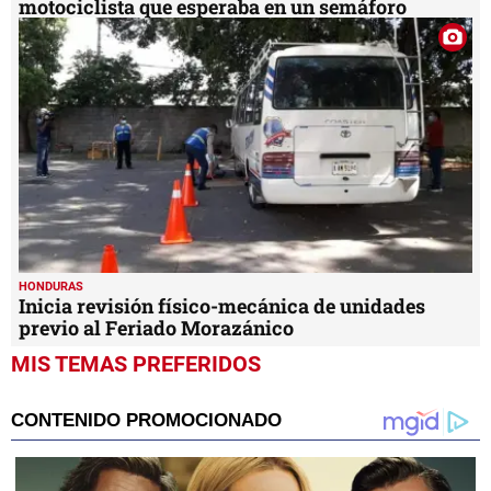
motociclista que esperaba en un semáforo
HONDURAS
Inicia revisión físico-mecánica de unidades
previo al Feriado Morazánico
MIS TEMAS PREFERIDOS