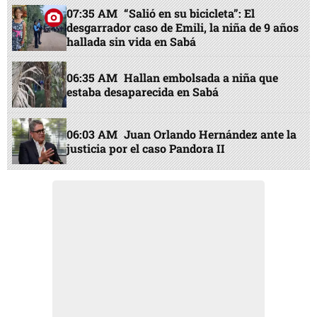
07:35 AM
“Salió en su bicicleta”: El
desgarrador caso de Emili, la niña de 9 años
hallada sin vida en Sabá
06:35 AM
Hallan embolsada a niña que
estaba desaparecida en Sabá
06:03 AM
Juan Orlando Hernández ante la
justicia por el caso Pandora II