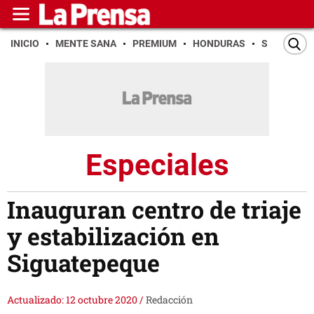
INICIO
MENTE SANA
PREMIUM
HONDURAS
SAN PEDR
Especiales
Inauguran centro de triaje
y estabilización en
Siguatepeque
Actualizado: 12 octubre 2020
/
Redacción