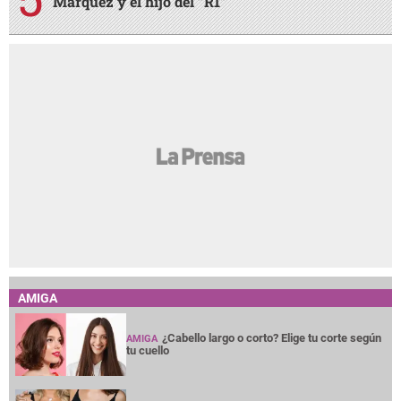
Márquez y el hijo del “R1”
AMIGA
¿Cabello largo o corto? Elige tu corte según
AMIGA
tu cuello