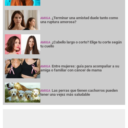
¿Terminar una amistad duele tanto como
AMIGA
una ruptura amorosa?
¿Cabello largo o corto? Elige tu corte según
AMIGA
tu cuello
Entre mujeres: guía para acompañar a su
AMIGA
amiga o familiar con cáncer de mama
Las perras que tienen cachorros pueden
AMIGA
tener una vejez más saludable