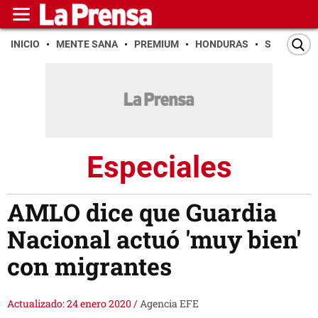
INICIO
MENTE SANA
PREMIUM
HONDURAS
SAN PEDR
Especiales
AMLO dice que Guardia
Nacional actuó 'muy bien'
con migrantes
Actualizado: 24 enero 2020
/
Agencia EFE