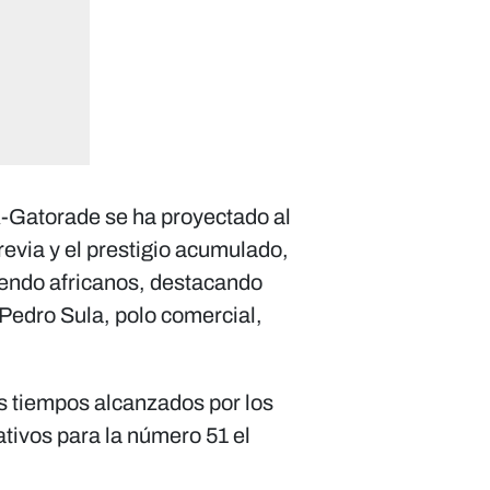
-Gatorade se ha proyectado al
revia y el prestigio acumulado,
uyendo africanos, destacando
 Pedro Sula, polo comercial,
os tiempos alcanzados por los
ativos para la número 51 el