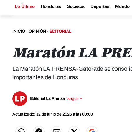
Lo Último
Honduras
Sucesos
Deportes
Mundo
INICIO
·
OPINIÓN
·
EDITORIAL
Maratón LA PRE
La Maratón LA PRENSA-Gatorade se consolida
importantes de Honduras
Editorial La Prensa
seguir +
Actualizado: 12 de junio de 2026 a las 00:00