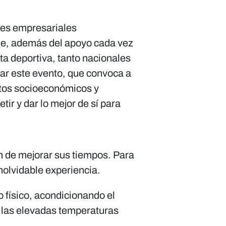
ones empresariales
de, además del apoyo cada vez
ta deportiva, tanto nacionales
zar este evento, que convoca a
atos socioeconómicos y
ir y dar lo mejor de sí para
 de mejorar sus tiempos. Para
nolvidable experiencia.
o físico, acondicionando el
y las elevadas temperaturas