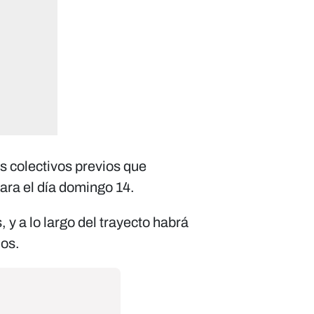
s colectivos previos que
ara el día domingo 14.
 y a lo largo del trayecto habrá
los.