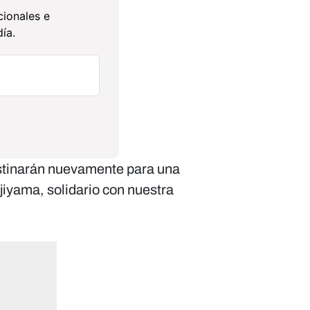
cionales e
ía.
estinarán nuevamente para una
jiyama, solidario con nuestra