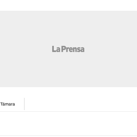
n Támara