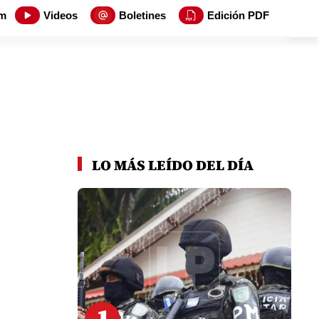
m
Videos
Boletines
Edición PDF
LO MÁS LEÍDO DEL DÍA
1