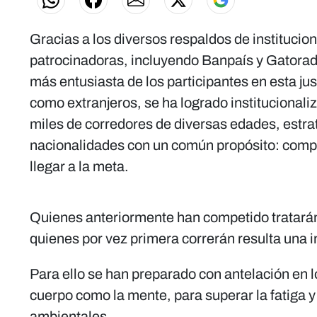
Gracias a los diversos respaldos de instituci
patrocinadoras, incluyendo Banpaís y Gatora
más entusiasta de los participantes en esta jus
como extranjeros, se ha logrado institucionali
miles de corredores de diversas edades, estr
nacionalidades con un común propósito: compet
llegar a la meta.
Quienes anteriormente han competido tratarán
quienes por vez primera correrán resulta una i
Para ello se han preparado con antelación en l
cuerpo como la mente, para superar la fatiga 
ambientales.