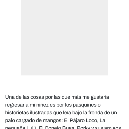
Una de las cosas por las que más me gustaría
regresar a mi niñez es por los pasquines o
historietas ilustradas que leía bajo la fronda de un
palo cargado de mangos: El Pájaro Loco, La
pequeña Lulú, El Conejo Bugs, Porky y sus amigos,