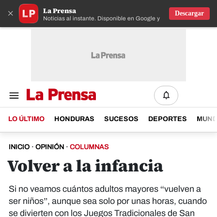
La Prensa
×
Descargar
Noticias al instante. Disponible en Google y IOS
LO ÚLTIMO
HONDURAS
SUCESOS
DEPORTES
MUN
INICIO
·
OPINIÓN
·
COLUMNAS
Volver a la infancia
Si no veamos cuántos adultos mayores “vuelven a
ser niños”, aunque sea solo por unas horas, cuando
se divierten con los Juegos Tradicionales de San