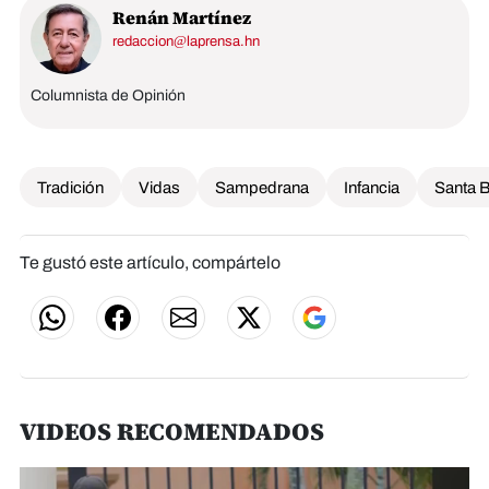
Renán Martínez
redaccion@laprensa.hn
Columnista de Opinión
Tradición
Vidas
Sampedrana
Infancia
Santa 
Te gustó este artículo, compártelo
VIDEOS RECOMENDADOS