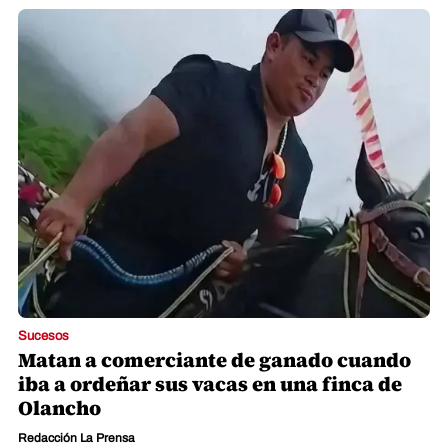
Sucesos
Matan a comerciante de ganado cuando
iba a ordeñar sus vacas en una finca de
Olancho
Redacción La Prensa