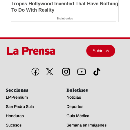
Tropes Hollywood Invented That Have Nothing
To Do With Reality
Brainberries
Subir
Secciones
Boletines
LP Premium
Noticias
San Pedro Sula
Deportes
Honduras
Guía Médica
Sucesos
Semana en Imágenes