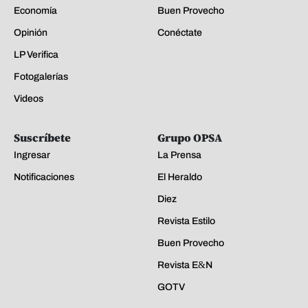
Economía
Buen Provecho
Opinión
Conéctate
LP Verifica
Fotogalerías
Videos
Suscríbete
Grupo OPSA
Ingresar
La Prensa
Notificaciones
El Heraldo
Diez
Revista Estilo
Buen Provecho
Revista E&N
GOTV