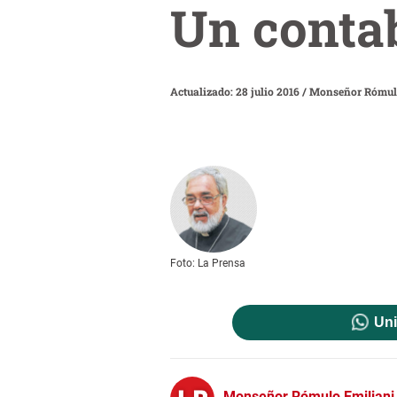
Un conta
Actualizado: 28 julio 2016
/
Monseñor Rómul
Foto: La Prensa
Uni
Monseñor Rómulo Emiliani