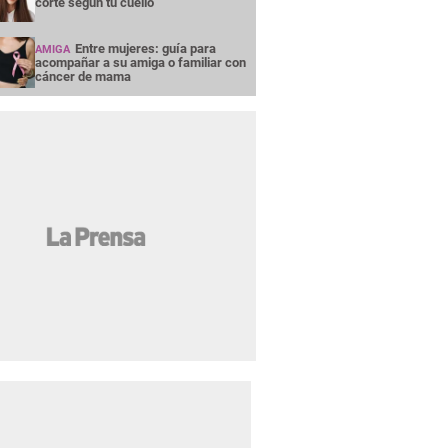
corte según tu cuello
Entre mujeres: guía para
AMIGA
acompañar a su amiga o familiar con
cáncer de mama