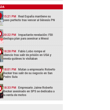
ADA
15:21 PM
Real España mantiene su
paso perfecto tras vencer al Génesis PN
20:22 PM
Impactante revelación: FBI
destapa plan para asesinar a Messi
18:28 PM
Fabio Lobo rompe el
silencio tras salir de prisión en USA y
revela quiénes lo visitaban
18:01 PM
Matan a empresario Roberto
Becker tras salir de su negocio en San
Pedro Sula
18:33 PM
Empresario Jaime Roberto
Becker asesinado en SPS se dedicaba a
la venta de motos