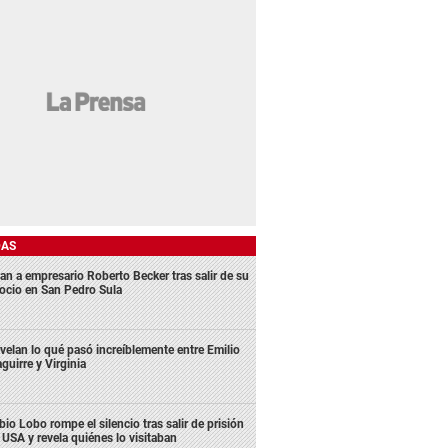
DAS
an a empresario Roberto Becker tras salir de su
ocio en San Pedro Sula
velan lo qué pasó increíblemente entre Emilio
aguirre y Virginia
bio Lobo rompe el silencio tras salir de prisión
 USA y revela quiénes lo visitaban