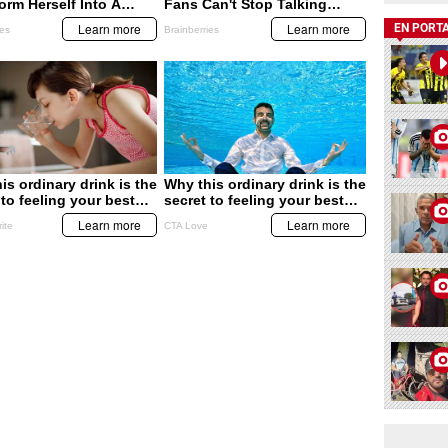
EN PORT