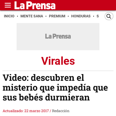
INICIO
MENTE SANA
PREMIUM
HONDURAS
SAN PEDR
Virales
Video: descubren el
misterio que impedía que
sus bebés durmieran
Actualizado: 22 marzo 2017
/
Redacción