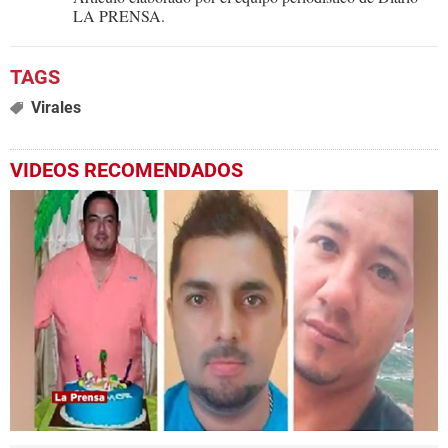
LA PRENSA.
Virales
VIDEOS RECOMENDADOS
0