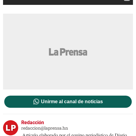
Unirme al canal de noticias
Redacción
redaccion@laprensa.hn
Artículo elaborado por el equipo periodístico de Diario