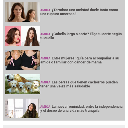
¿Terminar una amistad duele tanto como
AMIGA
una ruptura amorosa?
¿Cabello largo o corto? Elige tu corte según
AMIGA
tu cuello
Entre mujeres: guía para acompañar a su
AMIGA
amiga o familiar con cáncer de mama
Las perras que tienen cachorros pueden
AMIGA
tener una vejez más saludable
La nueva feminidad: entre la independencia
AMIGA
y el deseo de una vida más tranquila