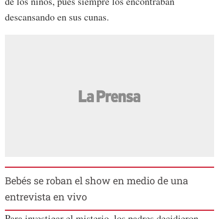
de los niños, pues siempre los encontraban
descansando en sus cunas.
Bebés se roban el show en medio de una
entrevista en vivo
Para investigar el misterio, los padres decidieron