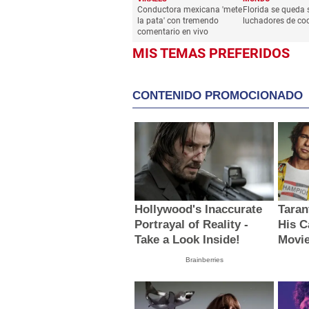
Conductora mexicana 'mete
Florida se queda 
la pata' con tremendo
luchadores de coc
comentario en vivo
MIS TEMAS PREFERIDOS
CONTENIDO PROMOCIONADO
Hollywood's Inaccurate
Taran
Portrayal of Reality -
His C
Take a Look Inside!
Movi
Brainberries