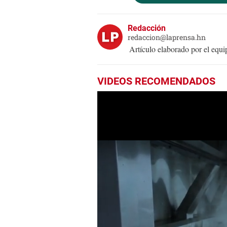
Redacción
redaccion@laprensa.hn
Artículo elaborado por el eq
VIDEOS RECOMENDADOS