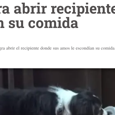
ra abrir recipient
n su comida
ogra abrir el recipiente donde sus amos le escondían su comida.