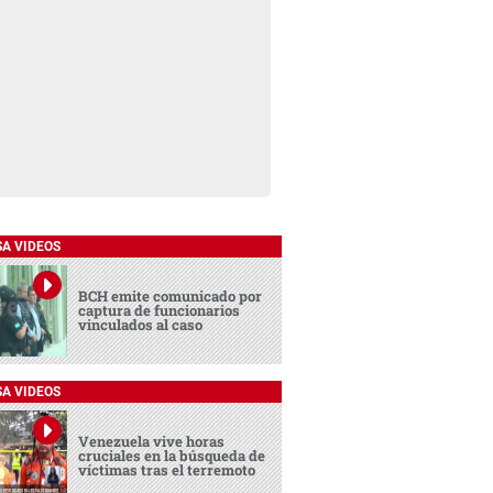
SA VIDEOS
BCH emite comunicado por
captura de funcionarios
vinculados al caso
SA VIDEOS
Venezuela vive horas
cruciales en la búsqueda de
víctimas tras el terremoto