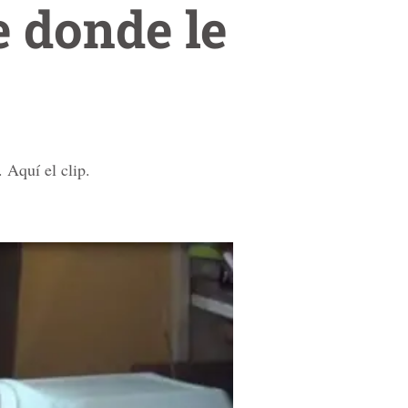
e donde le
 Aquí el clip.