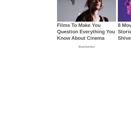
Films To Make You
8 Mov
Question Everything You
Stori
Know About Cinema
Shive
Brainberries