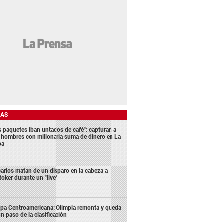
DAS
s paquetes iban untados de café": capturan a
s hombres con millonaria suma de dinero en La
ba
carios matan de un disparo en la cabeza a
ktoker durante un "live"
pa Centroamericana: Olimpia remonta y queda
un paso de la clasificación