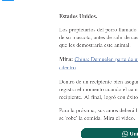
Estados Unidos.
Los propietarios del perro llamado
de su mascota, antes de salir de ca
que les demostraría este animal.
Mira:
China: Demuelen parte de un
adentro
Dentro de un recipiente bien aseg
registra el momento cuando el cani
recipiente. Al final, logró con éxi
Para la próxima, sus amos deberá b
se 'robe' la comida. Mira el video.
Uni