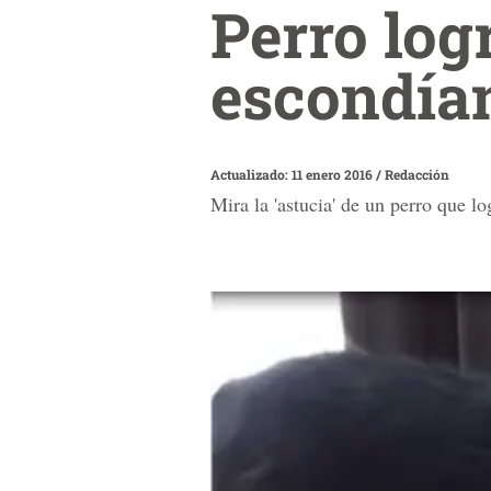
Perro log
escondía
Actualizado: 11 enero 2016
/
Redacción
Mira la 'astucia' de un perro que l