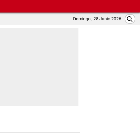
Domingo , 28 Junio 2026