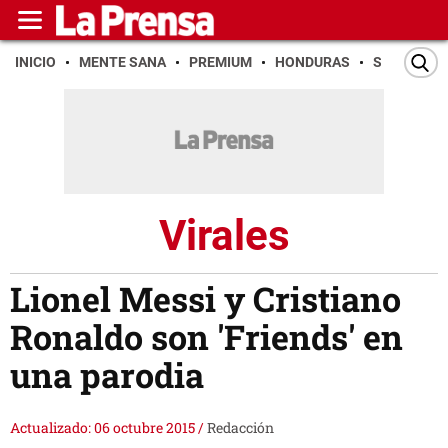
INICIO
MENTE SANA
PREMIUM
HONDURAS
SAN PEDR
Virales
Lionel Messi y Cristiano
Ronaldo son 'Friends' en
una parodia
Actualizado: 06 octubre 2015
/
Redacción