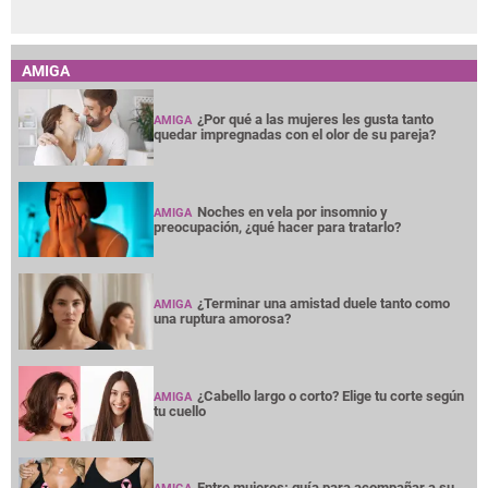
AMIGA
¿Por qué a las mujeres les gusta tanto
AMIGA
quedar impregnadas con el olor de su pareja?
Noches en vela por insomnio y
AMIGA
preocupación, ¿qué hacer para tratarlo?
¿Terminar una amistad duele tanto como
AMIGA
una ruptura amorosa?
¿Cabello largo o corto? Elige tu corte según
AMIGA
tu cuello
Entre mujeres: guía para acompañar a su