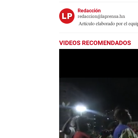
Redacción
redaccion@laprensa.hn
Artículo elaborado por el eq
VIDEOS RECOMENDADOS