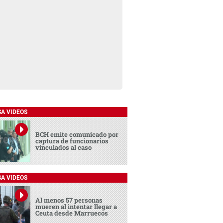
SA VIDEOS
BCH emite comunicado por
captura de funcionarios
vinculados al caso
SA VIDEOS
Al menos 57 personas
mueren al intentar llegar a
Ceuta desde Marruecos