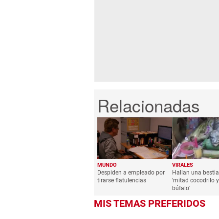
MUNDO
VIRALES
Despiden a empleado por
Hallan una bestia
tirarse flatulencias
'mitad cocodrilo 
búfalo'
MIS TEMAS PREFERIDOS