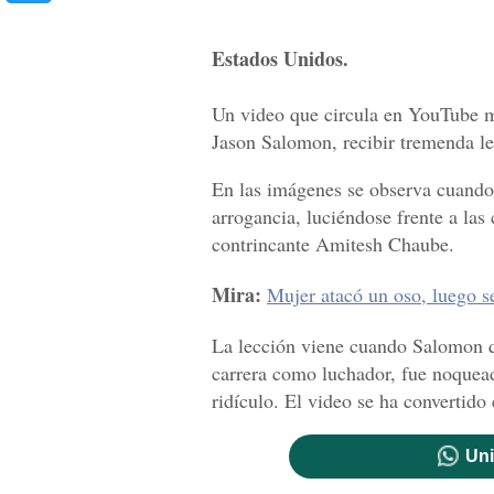
Estados Unidos.
Un video que circula en YouTube m
Jason Salomon, recibir tremenda le
En las imágenes se observa cuando
arrogancia, luciéndose frente a las
contrincante Amitesh Chaube.
Mira:
Mujer atacó un oso, luego se
La lección viene cuando Salomon qu
carrera como luchador, fue noquea
ridículo. El video se ha convertido 
Uni