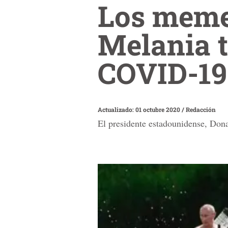
Los meme
Melania t
COVID-19
Actualizado: 01 octubre 2020
/
Redacción
El presidente estadounidense, Don