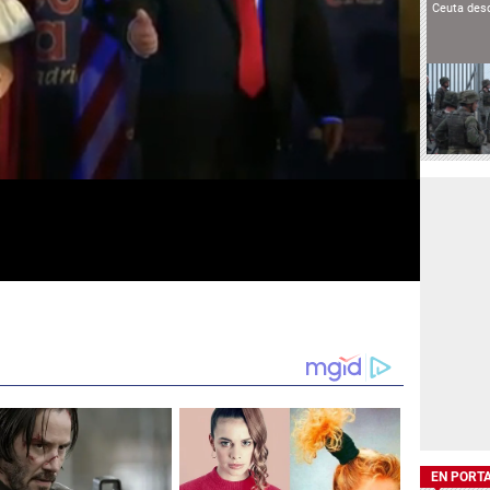
Ceuta des
EN PORT