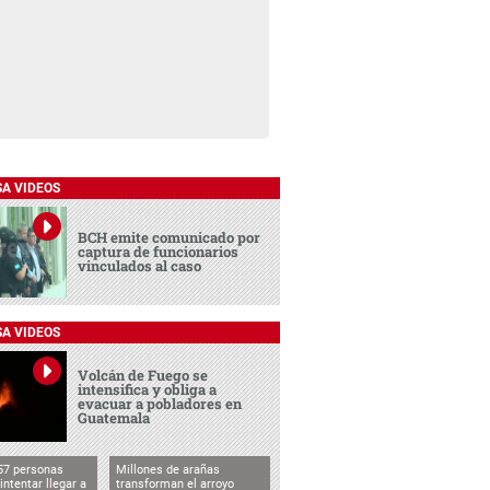
SA VIDEOS
BCH emite comunicado por
captura de funcionarios
vinculados al caso
SA VIDEOS
Volcán de Fuego se
intensifica y obliga a
evacuar a pobladores en
Guatemala
57 personas
Millones de arañas
intentar llegar a
transforman el arroyo