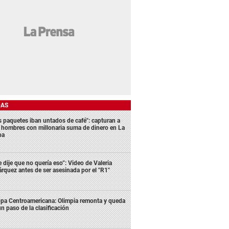
DAS
s paquetes iban untados de café": capturan a
s hombres con millonaria suma de dinero en La
ba
e dije que no quería eso”: Video de Valeria
rquez antes de ser asesinada por el "R1"
pa Centroamericana: Olimpia remonta y queda
un paso de la clasificación