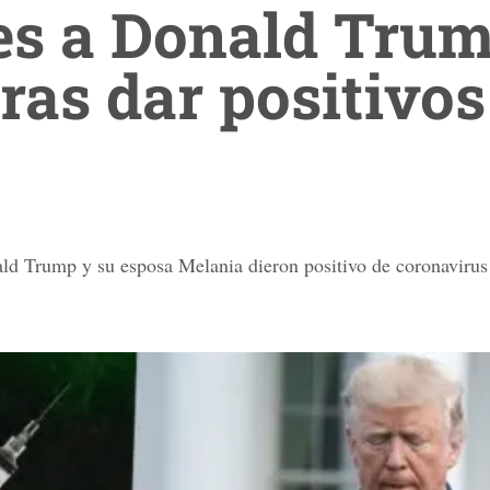
s a Donald Trum
ras dar positivos
ald Trump y su esposa Melania dieron positivo de coronavirus