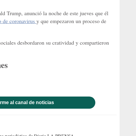
ld Trump, anunció la noche de este jueves que él
o de coronavirus
y que empezaron un proceso de
 sociales desbordaron su cratividad y compartieron
mes
rme al canal de noticias
uipo periodístico de Diario LA PRENSA.