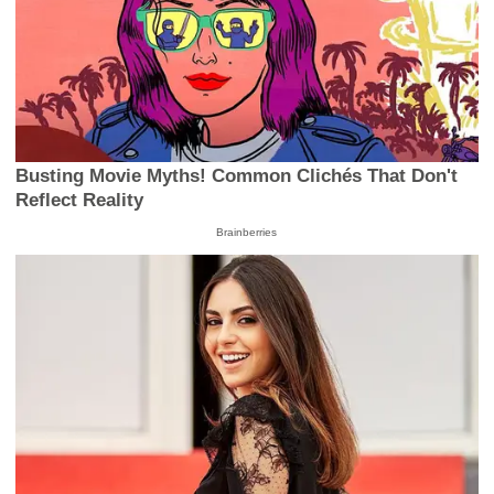
Busting Movie Myths! Common Clichés That Don't
Reflect Reality
Brainberries