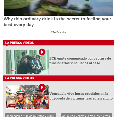
Why this ordinary drink is the secret to feeling your
best every day
CTA Favorite
LA PRENSA VIDEOS
BCH emite comunicado por captura de
funcionarios vinculados al caso
LA PRENSA VIDEOS
Venezuela vive horas cruciales en la
búsqueda de víctimas tras el terremoto
Ascienden a 920 los muertos y 3.360
Así quedó Venezuela tras los fuertes