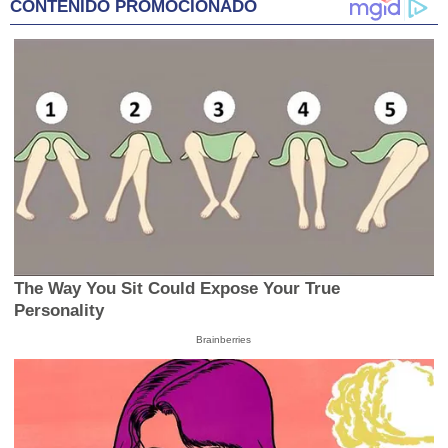
CONTENIDO PROMOCIONADO
The Way You Sit Could Expose Your True
Personality
Brainberries