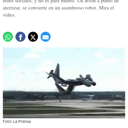
redes sociales, y no es para menos. Un avión a punto de
aterrizar, se convierte en un asombroso robot. Mira el
video.
Foto: La Prensa