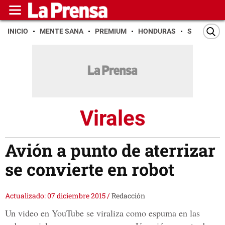
INICIO
MENTE SANA
PREMIUM
HONDURAS
SAN PEDR
Virales
Avión a punto de aterrizar
se convierte en robot
Actualizado: 07 diciembre 2015
/
Redacción
Un video en YouTube se viraliza como espuma en las