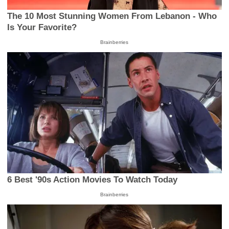
The 10 Most Stunning Women From Lebanon - Who
Is Your Favorite?
Brainberries
6 Best '90s Action Movies To Watch Today
Brainberries