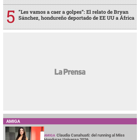
“Les vamos a caer a golpes”: El relato de Bryan
Sánchez, hondureño deportado de EE UU a África
AMIGA
Claudia Canahuati: del running al Miss
AMIGA
Honduras Universo 2026