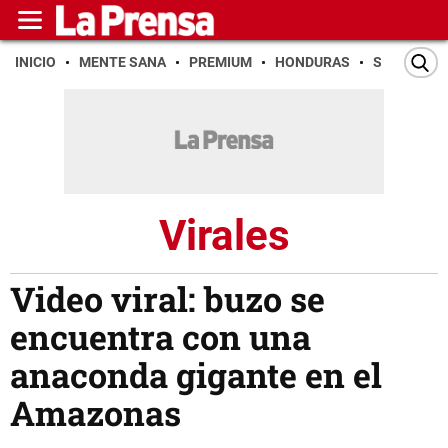
INICIO
MENTE SANA
PREMIUM
HONDURAS
SAN PEDR
Virales
Video viral: buzo se
encuentra con una
anaconda gigante en el
Amazonas