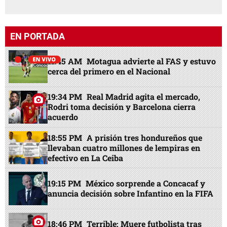
EN PORTADA
11:45 AM
Motagua advierte al FAS y estuvo
cerca del primero en el Nacional
19:34 PM
Real Madrid agita el mercado,
Rodri toma decisión y Barcelona cierra
acuerdo
18:55 PM
A prisión tres hondureños que
llevaban cuatro millones de lempiras en
efectivo en La Ceiba
19:15 PM
México sorprende a Concacaf y
anuncia decisión sobre Infantino en la FIFA
18:46 PM
Terrible: Muere futbolista tras