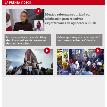
LA PRENSA VIDEOS
México refuerza seguridad en
Michoacán para reactivar
exportaciones de aguacate a EEUU
Activistas piden a mesa de diálogo
Video captó ataque sicarial que dejó
elección inmediata de nuevo ente
dos muertos en bar de Colombia
electoral venezolano