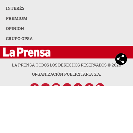
INTERÉS
PREMIUM
OPINION
GRUPO OPSA
LA PRENSA TODOS LOS DERECHOS RESERVADOS ©
2026
ORGANIZACIÓN PUBLICITARIA S.A.
ACERCA DE LA PRENSA
POLÍTICA DE PRIVACIDAD
CONTACTA CON NOSOTROS
NEWSLETTER
MAPA DEL SITIO
PREGUNTAS FRECUENTES