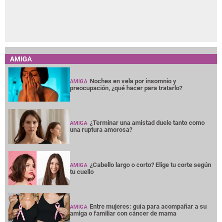
AMIGA
Noches en vela por insomnio y
AMIGA
preocupación, ¿qué hacer para tratarlo?
¿Terminar una amistad duele tanto como
AMIGA
una ruptura amorosa?
¿Cabello largo o corto? Elige tu corte según
AMIGA
tu cuello
Entre mujeres: guía para acompañar a su
AMIGA
amiga o familiar con cáncer de mama