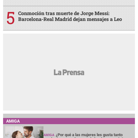
Conmoción tras muerte de Jorge Messi:
Barcelona-Real Madrid dejan mensajes a Leo
AMIGA
¿Por qué a las mujeres les gusta tanto
AMIGA