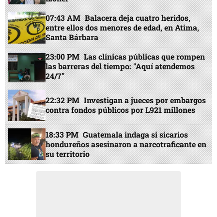
07:43 AM
Balacera deja cuatro heridos,
entre ellos dos menores de edad, en Atima,
Santa Bárbara
23:00 PM
Las clínicas públicas que rompen
las barreras del tiempo: "Aquí atendemos
24/7"
22:32 PM
Investigan a jueces por embargos
contra fondos públicos por L921 millones
18:33 PM
Guatemala indaga si sicarios
hondureños asesinaron a narcotraficante en
su territorio