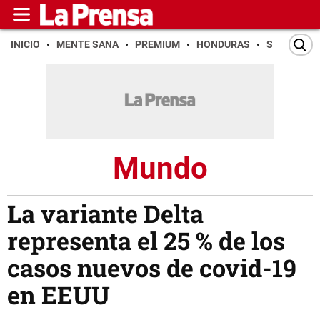
INICIO
MENTE SANA
PREMIUM
HONDURAS
SAN PEDR
Mundo
La variante Delta
representa el 25 % de los
casos nuevos de covid-19
en EEUU