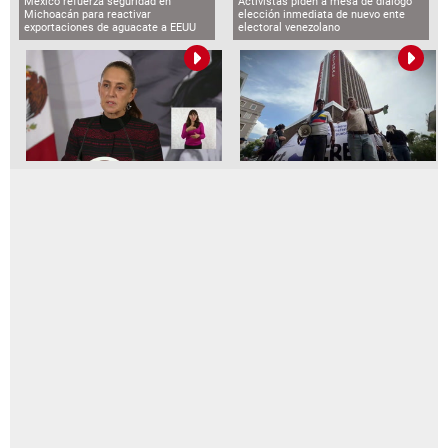
México refuerza seguridad en
Activistas piden a mesa de diálogo
Michoacán para reactivar
elección inmediata de nuevo ente
exportaciones de aguacate a EEUU
electoral venezolano