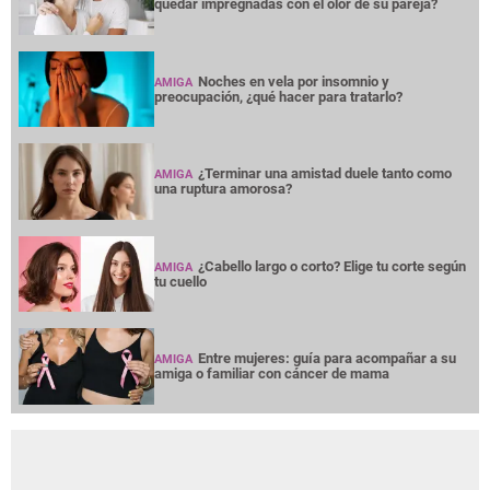
quedar impregnadas con el olor de su pareja?
Noches en vela por insomnio y
AMIGA
preocupación, ¿qué hacer para tratarlo?
¿Terminar una amistad duele tanto como
AMIGA
una ruptura amorosa?
¿Cabello largo o corto? Elige tu corte según
AMIGA
tu cuello
Entre mujeres: guía para acompañar a su
AMIGA
amiga o familiar con cáncer de mama