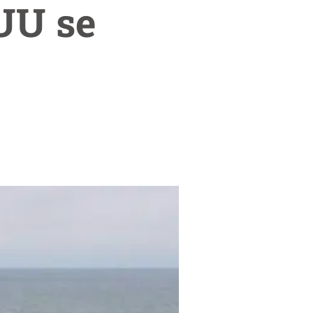
UU se