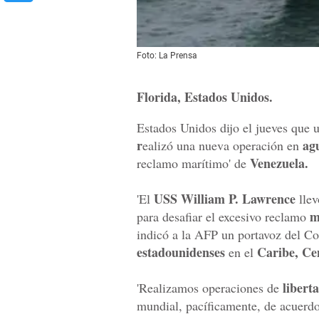
Foto: La Prensa
Florida, Estados Unidos.
Estados Unidos dijo el jueves que 
r
agu
ealizó una nueva operación en
Venezuela.
reclamo marítimo' de
USS William P. Lawrence
'El
llev
m
para desafiar el excesivo reclamo
indicó a la AFP un portavoz del Co
estadounidenses
Caribe, Ce
en el
libert
'Realizamos operaciones de
mundial, pacíficamente, de acuerdo