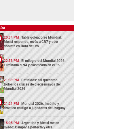
ADA
20:34 PM
Tabla goleadores Mundial:
Messi responde, revés a CR7 y otro
doblete en Bota de Oro
22:53 PM
El milagro del Mundial 2026:
Eliminada al 94 y clasificada en el 96
21:39 PM
Definidos: así quedaron
todos los cruces de dieciseisavos del
Mundial 2026
21:21 PM
Mundial 2026: Insólito y
drástico castigo a jugadores de Uruguay
15:05 PM
Argentina y Messi meten
miedo: Campaña perfecta y otra