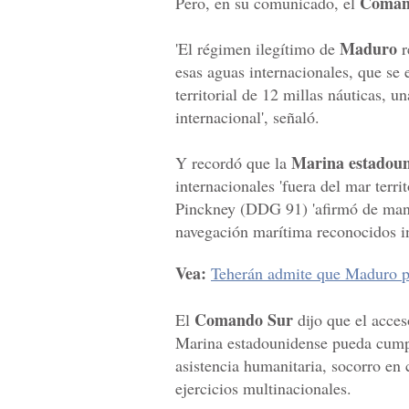
Coman
Pero, en su comunicado, el
Maduro
'El régimen ilegítimo de
r
esas aguas internacionales, que se 
territorial de 12 millas náuticas, 
internacional', señaló.
Marina estadoun
Y recordó que la
internacionales 'fuera del mar terri
Pinckney (DDG 91) 'afirmó de maner
navegación marítima reconocidos i
Vea:
Teherán admite que Maduro pa
Comando Sur
El
dijo que el acces
Marina estadounidense pueda cumpl
asistencia humanitaria, socorro en 
ejercicios multinacionales.