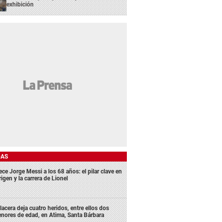
exhibición
DAS
ece Jorge Messi a los 68 años: el pilar clave en
rigen y la carrera de Lionel
lacera deja cuatro heridos, entre ellos dos
nores de edad, en Atima, Santa Bárbara