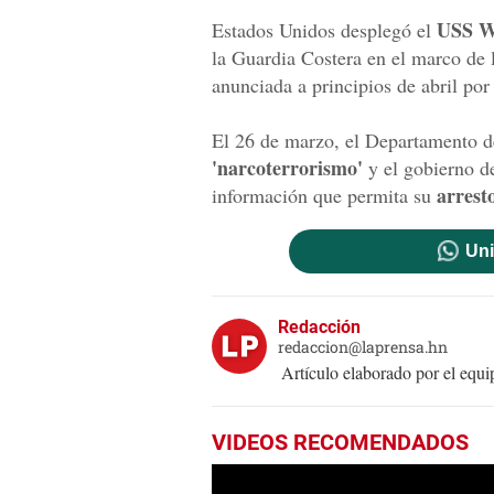
USS Wi
Estados Unidos desplegó el
la Guardia Costera en el marco de 
anunciada a principios de abril por
El 26 de marzo, el Departamento d
'narcoterrorismo'
y el gobierno d
arrest
información que permita su
Uni
Redacción
redaccion@laprensa.hn
Artículo elaborado por el eq
VIDEOS RECOMENDADOS