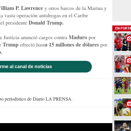
lliam P. Lawrence
y otros barcos de la Marina y
la vasta operación antidrogas en el Caribe
Donald Trump.
 el presidente
EN PORT
Maduro
e Justicia anunció cargos contra
por
Trump
a 15 millones de dólares
e
ofreció hast
por
o.
rme al canal de noticias
uipo periodístico de Diario LA PRENSA.