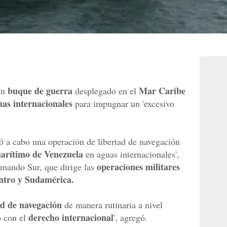
buque de guerra
Mar Caribe
un
desplegado en el
as internacionales
para impugnar un 'excesivo
ó a cabo una operación de libertad de navegación
arítimo de Venezuela
en aguas internacionales',
operaciones militares
mando Sur, que dirige las
ntro y Sudamérica.
ad de navegación
de manera rutinaria a nivel
derecho internacional
 con el
', agregó.