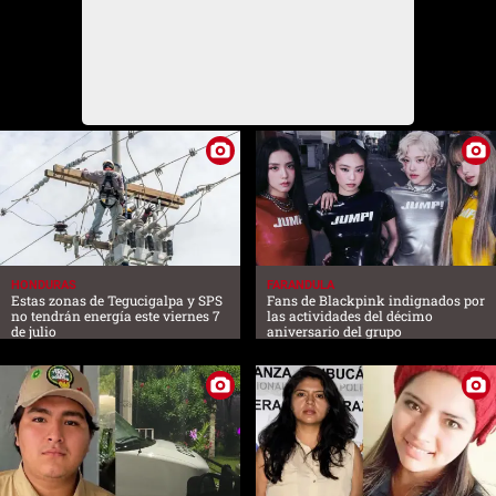
HONDURAS
FARANDULA
Estas zonas de Tegucigalpa y SPS
Fans de Blackpink indignados por
no tendrán energía este viernes 7
las actividades del décimo
de julio
aniversario del grupo