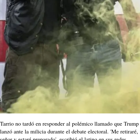
Tarrio no tardó en responder al polémico llamado que Trump
lanzó ante la milicia durante el debate electoral. 'Me retiraré,
señor y estaré preparado', escribió el latino en sus redes