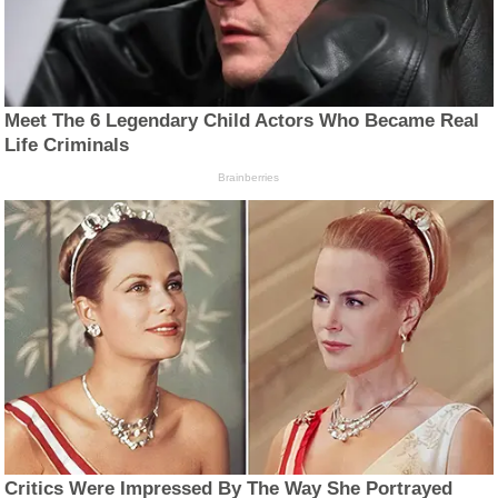
Meet The 6 Legendary Child Actors Who Became Real
Life Criminals
Brainberries
Critics Were Impressed By The Way She Portrayed