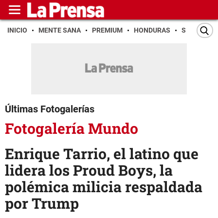
INICIO
MENTE SANA
PREMIUM
HONDURAS
SAN PEDR
Últimas Fotogalerías
Fotogalería Mundo
Enrique Tarrio, el latino que
lidera los Proud Boys, la
polémica milicia respaldada
por Trump