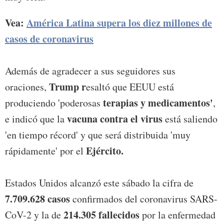
Vea:
América Latina supera los diez millones de
casos de coronavirus
Además de agradecer a sus seguidores sus
Trump r
oraciones,
esaltó que EEUU está
terapias y medicamentos'
produciendo 'poderosas
,
vacuna contra el virus
e indicó que la
está saliendo
'en tiempo récord' y que será distribuida 'muy
Ejército.
rápidamente' por el
Estados Unidos alcanzó este sábado la cifra de
7.709.628 casos
confirmados del coronavirus SARS-
214.305 fallecidos
CoV-2 y la de
por la enfermedad