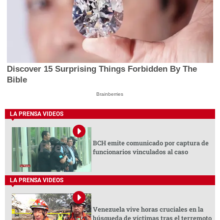
Discover 15 Surprising Things Forbidden By The
Bible
Brainberries
LA PRENSA VIDEOS
BCH emite comunicado por captura de
funcionarios vinculados al caso
LA PRENSA VIDEOS
Venezuela vive horas cruciales en la
búsqueda de víctimas tras el terremoto