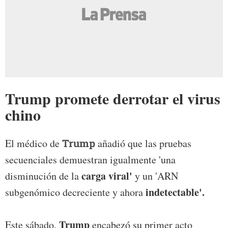
Trump promete derrotar el virus
chino
El médico de
Trump
añadió que las pruebas
secuenciales demuestran igualmente 'una
carga viral'
disminución de la
y un 'ARN
indetectable'.
subgenómico decreciente y ahora
Trump
Este sábado,
encabezó su primer acto