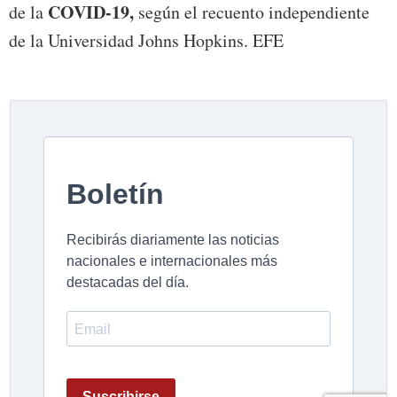
COVID-19,
de la
según el recuento independiente
de la Universidad Johns Hopkins. EFE