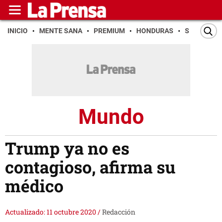
INICIO
MENTE SANA
PREMIUM
HONDURAS
SAN PEDR
Mundo
Trump ya no es
contagioso, afirma su
médico
Actualizado: 11 octubre 2020
/
Redacción