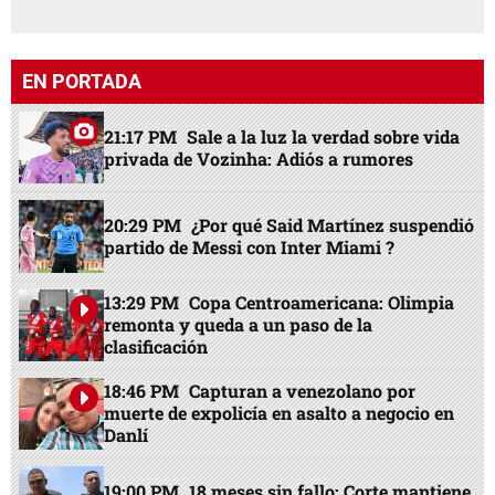
EN PORTADA
21:17 PM
Sale a la luz la verdad sobre vida
privada de Vozinha: Adiós a rumores
20:29 PM
¿Por qué Said Martínez suspendió
partido de Messi con Inter Miami ?
13:29 PM
Copa Centroamericana: Olimpia
remonta y queda a un paso de la
clasificación
18:46 PM
Capturan a venezolano por
muerte de expolicía en asalto a negocio en
Danlí
19:00 PM
18 meses sin fallo: Corte mantiene