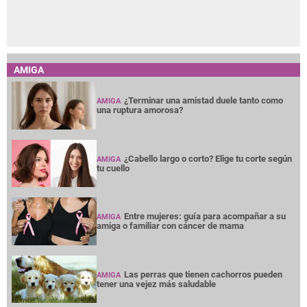
AMIGA
¿Terminar una amistad duele tanto como
AMIGA
una ruptura amorosa?
¿Cabello largo o corto? Elige tu corte según
AMIGA
tu cuello
Entre mujeres: guía para acompañar a su
AMIGA
amiga o familiar con cáncer de mama
Las perras que tienen cachorros pueden
AMIGA
tener una vejez más saludable