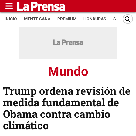
INICIO
MENTE SANA
PREMIUM
HONDURAS
SAN PEDR
Mundo
Trump ordena revisión de
medida fundamental de
Obama contra cambio
climático