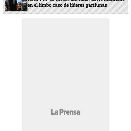
en el limbo caso de líderes garífunas