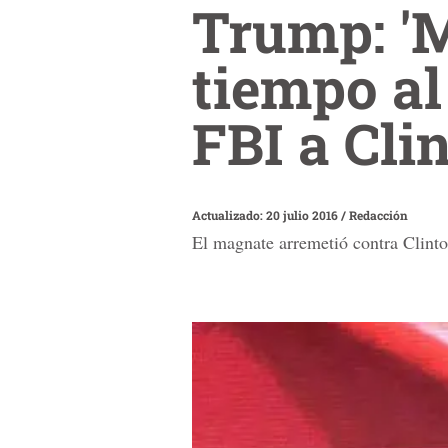
Trump: '
tiempo al
FBI a Clin
Actualizado: 20 julio 2016
/
Redacción
El magnate arremetió contra Clinto