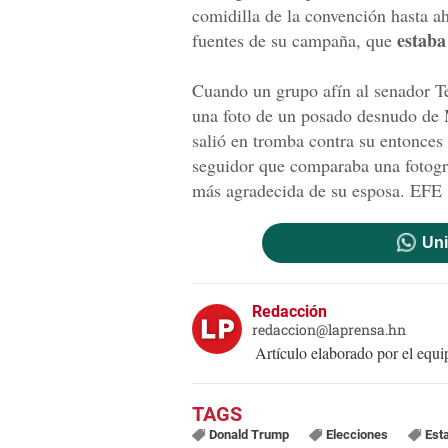
comidilla de la convención hasta a
estaba 
fuentes de su campaña, que
Cuando un grupo afín al senador 
una foto de un posado desnudo de 
salió en tromba contra su entonces 
seguidor que comparaba una fotogr
más agradecida de su esposa. EFE
Uni
Redacción
redaccion@laprensa.hn
Artículo elaborado por el eq
Donald Trump
Elecciones
Est