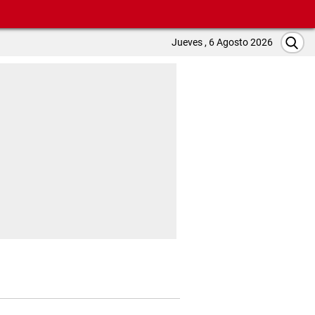
Jueves , 6 Agosto 2026