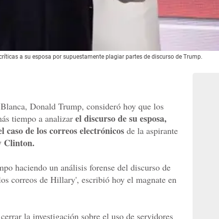
s críticas a su esposa por supuestamente plagiar partes de discurso de Trump.
a Blanca, Donald Trump, consideró hoy que los
el discurso de su esposa,
ás tiempo a analizar
l caso de los correos electrónicos
de la aspirante
 Clinton.
po haciendo un análisis forense del discurso de
os correos de Hillary', escribió hoy el magnate en
cerrar la investigación sobre el uso de servidores