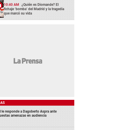
10:40 AM
¿Quién es Diomande? El
fichaje ‘bomba’ del Madrid y la tragedia
que marcó su vida
DAS
 le responde a Dagoberto Aspra ante
uestas amenazas en audiencia