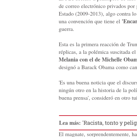
de correo electrónico privados por 
Estado (2009-2013), algo contra l
'Encar
una convención que tiene el
guerra.
Esta es la primera reacción de Tru
réplicas, a la polémica suscitada el
Melania con el de Michelle Oba
designó a Barack Obama como cand
'Es una buena noticia que el discu
ningún otro en la historia de la pol
buena prensa', consideró en otro tui
Lea más:
'Racista, tonto y peli
El magnate, sorprendentemente, ha 