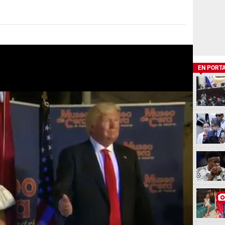
EN PORT