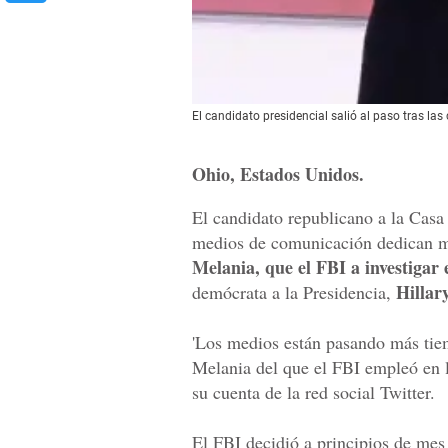
El candidato presidencial salió al paso tras la
Ohio, Estados Unidos.
El candidato republicano a la Cas
medios de comunicación dedican m
Melania, que el FBI a investigar e
Hillary
demócrata a la Presidencia,
'Los medios están pasando más tiem
Melania del que el FBI empleó en l
su cuenta de la red social Twitter.
El FBI decidió a principios de mes 