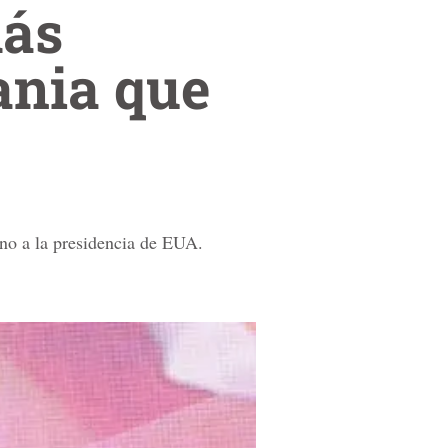
más
ania que
ano a la presidencia de EUA.