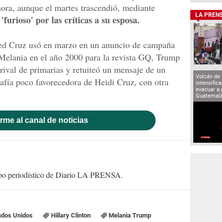
hora, aunque el martes trascendió, mediante
LA PREN
'furioso' por las críticas a su esposa.
Ted Cruz usó en marzo en un anuncio de campaña
Melania en el año 2000 para la revista GQ, Trump
rival de primarias y retuiteó un mensaje de un
Volcán de
afía poco favorecedora de Heidi Cruz, con otra
intensifica
evacuar a 
Guatemal
rme al canal de noticias
uipo periodístico de Diario LA PRENSA.
ados Unidos
Hillary Clinton
Melania Trump