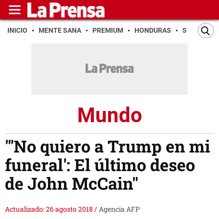
INICIO
MENTE SANA
PREMIUM
HONDURAS
SAN PEDR
Mundo
"'No quiero a Trump en mi
funeral': El último deseo
de John McCain"
Actualizado: 26 agosto 2018
/
Agencia AFP