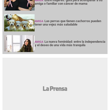
Entre mujeres: guía para acompañar a su
AMIGA
amiga o familiar con cáncer de mama
Las perras que tienen cachorros pueden
AMIGA
tener una vejez más saludable
La nueva feminidad: entre la independencia
AMIGA
y el deseo de una vida más tranquila