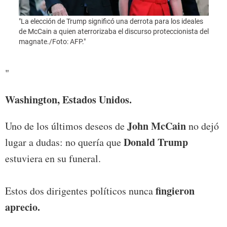
"La elección de Trump significó una derrota para los ideales
"La el
de McCain a quien aterrorizaba el discurso proteccionista del
de Mc
magnate./Foto: AFP."
magna
"
Washington, Estados Unidos.
John McCain
Uno de los últimos deseos de
no dejó
Donald Trump
lugar a dudas: no quería que
estuviera en su funeral.
fingieron
Estos dos dirigentes políticos nunca
aprecio.