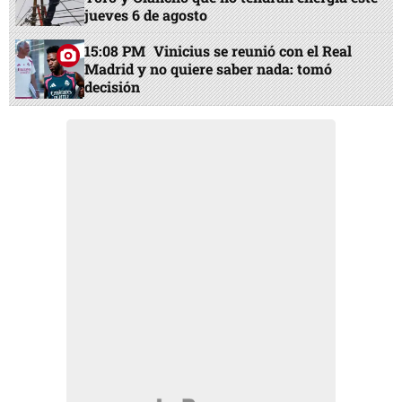
jueves 6 de agosto
15:08 PM
Vinicius se reunió con el Real
Madrid y no quiere saber nada: tomó
decisión