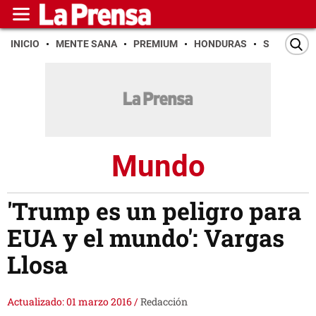
INICIO
MENTE SANA
PREMIUM
HONDURAS
SAN PEDR
Mundo
'Trump es un peligro para
EUA y el mundo': Vargas
Llosa
Actualizado: 01 marzo 2016
/
Redacción