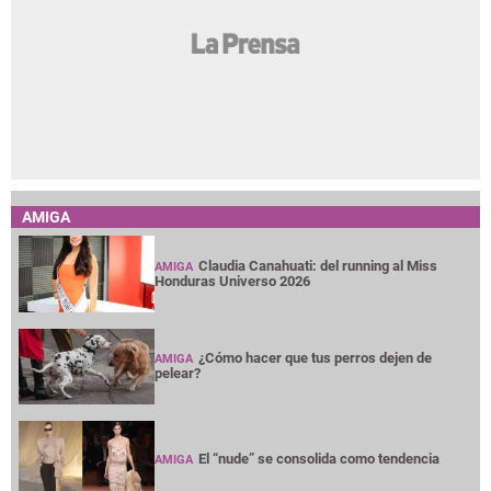
AMIGA
Claudia Canahuati: del running al Miss
AMIGA
Honduras Universo 2026
¿Cómo hacer que tus perros dejen de
AMIGA
pelear?
El “nude” se consolida como tendencia
AMIGA