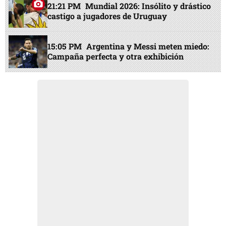
21:21 PM
Mundial 2026: Insólito y drástico
castigo a jugadores de Uruguay
15:05 PM
Argentina y Messi meten miedo:
Campaña perfecta y otra exhibición