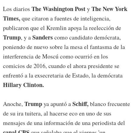
The Washington Post
The New York
Los diarios
y
Times,
que citaron a fuentes de inteligencia,
publicaron que el Kremlin apoya la reelección de
Trump
Sanders
, y a
como candidato demócrata,
poniendo de nuevo sobre la mesa el fantasma de la
interferencia de Moscú como ocurrió en los
comicios de 2016, cuando el ahora presidente se
enfrentó a la exsecretaria de Estado, la demócrata
Hillary Clinton.
Trump
Schiff,
Anoche,
ya apuntó a
blanco frecuente
de su ira tuitera, al hacerse eco en uno de sus
mensajes de una información de una periodista del
canal CBS
que señalaba que el viernes 'un