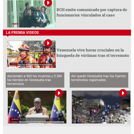
BCH emite comunicado por captura de
funcionarios vinculados al caso
LA PRENSA VIDEOS
Venezuela vive horas cruciales en la
búsqueda de víctimas tras el terremoto
Ascienden a 920 los muertos y 3.360
Así quedó Venezuela tras los fuertes
los heridos en Venezuela tras
terremotos registrados
terremotos