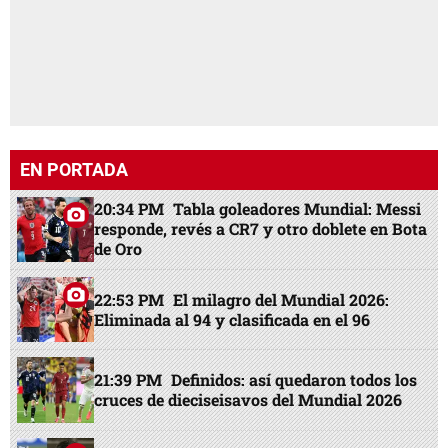
EN PORTADA
20:34 PM
Tabla goleadores Mundial: Messi
responde, revés a CR7 y otro doblete en Bota
de Oro
22:53 PM
El milagro del Mundial 2026:
Eliminada al 94 y clasificada en el 96
21:39 PM
Definidos: así quedaron todos los
cruces de dieciseisavos del Mundial 2026