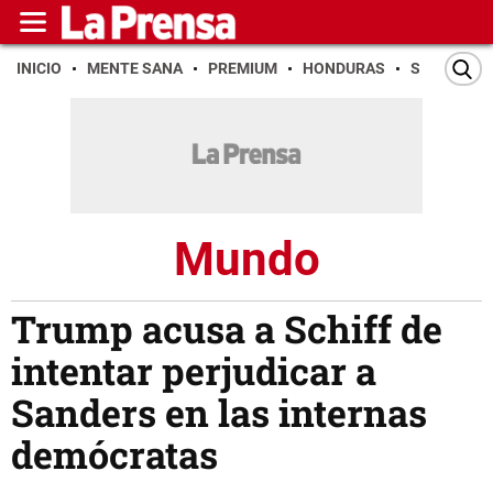
INICIO
MENTE SANA
PREMIUM
HONDURAS
SAN PEDR
Mundo
Trump acusa a Schiff de
intentar perjudicar a
Sanders en las internas
demócratas