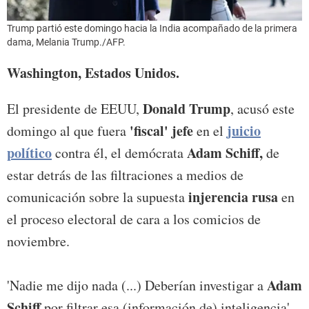
Trump partió este domingo hacia la India acompañado de la primera
dama, Melania Trump./AFP.
Washington, Estados Unidos.
Donald Trump
El presidente de EEUU,
, acusó este
'fiscal' jefe
juicio
domingo al que fuera
en el
político
Adam Schiff,
contra él, el demócrata
de
estar detrás de las filtraciones a medios de
injerencia rusa
comunicación sobre la supuesta
en
el proceso electoral de cara a los comicios de
noviembre.
Adam
'Nadie me dijo nada (...) Deberían investigar a
Schiff
por filtrar esa (información de) inteligencia',