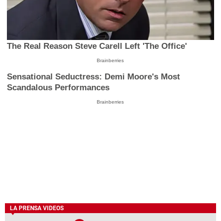
The Real Reason Steve Carell Left 'The Office'
Brainberries
Sensational Seductress: Demi Moore's Most
Scandalous Performances
Brainberries
LA PRENSA VIDEOS