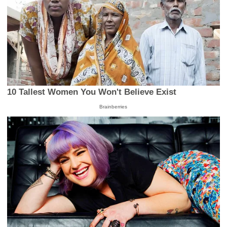
10 Tallest Women You Won't Believe Exist
Brainberries