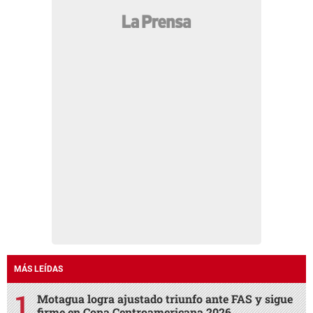
MÁS LEÍDAS
Motagua logra ajustado triunfo ante FAS y sigue
firme en Copa Centroamericana 2026