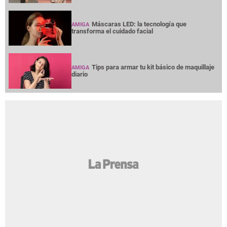
Máscaras LED: la tecnología que
AMIGA
transforma el cuidado facial
Tips para armar tu kit básico de maquillaje
AMIGA
diario